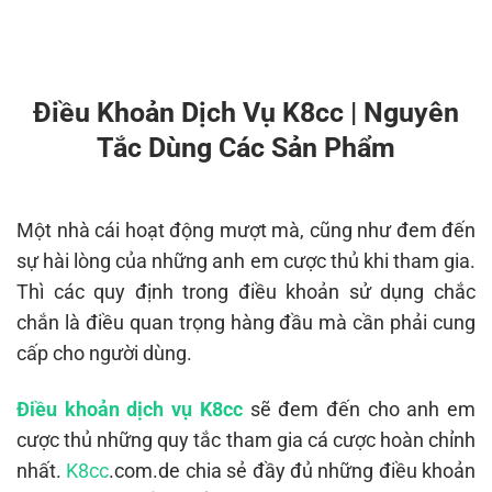
Điều Khoản Dịch Vụ K8cc | Nguyên
Tắc Dùng Các Sản Phẩm
Một nhà cái hoạt động mượt mà, cũng như đem đến
sự hài lòng của những anh em cược thủ khi tham gia.
Thì các quy định trong điều khoản sử dụng chắc
chắn là điều quan trọng hàng đầu mà cần phải cung
cấp cho người dùng.
Điều khoản dịch vụ K8cc
sẽ đem đến cho anh em
cược thủ những quy tắc tham gia cá cược hoàn chỉnh
nhất.
K8cc
.com.de chia sẻ đầy đủ những điều khoản