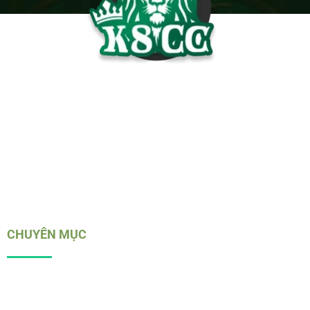
K8CC
là một trong những nhà cái lớn và uy tín trên thị
trường Việt Nam hiện nay. Với đa dạng các sản phẩm
giải trí, chương trình khuyến mãi hấp dẫn và phương
thức giao dịch tiện lợi, sân chơi này đã thu hút được sự
quan tâm của đông đảo người chơi.
CHUYÊN MỤC
Game Bài