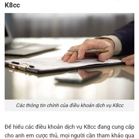
K8cc
Các thông tin chính của điều khoản dịch vụ K8cc
Để hiểu các điều khoản dịch vụ K8cc đang cung cấp
cho anh em cược thủ, mọi người cần tham khảo qua