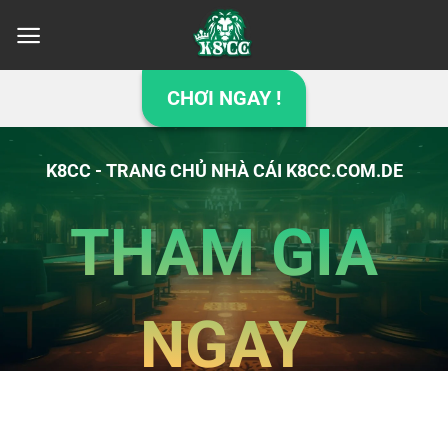
Bỏ
qua
nội
dung
CHƠI NGAY !
K8CC - TRANG CHỦ NHÀ CÁI K8CC.COM.DE
THAM GIA
NGAY