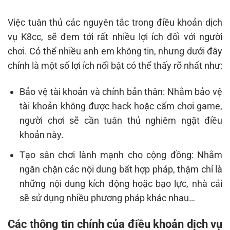
Việc tuân thủ các nguyên tắc trong điều khoản dịch
vụ K8cc, sẽ đem tới rất nhiều lợi ích đối với người
chơi. Có thể nhiều anh em không tin, nhưng dưới đây
chính là một số lợi ích nổi bật có thể thấy rõ nhất như:
Bảo vệ tài khoản và chính bản thân: Nhằm bảo vệ
tài khoản không được hack hoặc cấm chơi game,
người chơi sẽ cần tuân thủ nghiêm ngặt điều
khoản này.
Tạo sân chơi lành mạnh cho cộng đồng: Nhằm
ngăn chặn các nội dung bất hợp pháp, thậm chí là
những nội dung kích động hoặc bạo lực, nhà cái
sẽ sử dụng nhiều phương pháp khác nhau…
Các thông tin chính của điều khoản dịch vụ