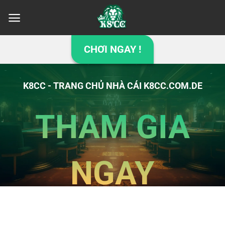
Bỏ
qua
nội
dung
CHƠI NGAY !
K8CC - TRANG CHỦ NHÀ CÁI K8CC.COM.DE
THAM GIA
NGAY