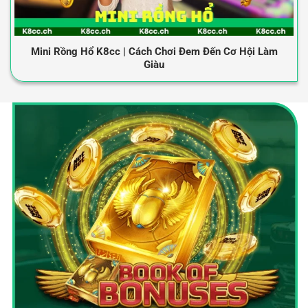
Mini Rồng Hổ K8cc | Cách Chơi Đem Đến Cơ Hội Làm
Giàu