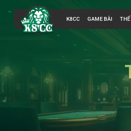
Bỏ
qua
K8CC
GAME BÀI
THỂ
nội
dung