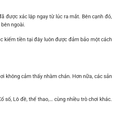
 đã được xác lập ngay từ lúc ra mắt. Bên cạnh đó,
 bên ngoài.
iệc kiếm tiền tại đây luôn được đảm bảo một cách
 chơi không cảm thấy nhàm chán. Hơn nữa, các sản
 số, Lô đề, thể thao,… cùng nhiều trò chơi khác.