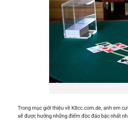
Trong mục giới thiệu về K8cc.com.de, anh em cược 
sẽ được hưởng những điểm độc đáo bậc nhất nh