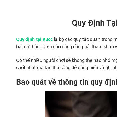
Quy Định Tạ
Quy định tại K8cc
là bộ các quy tắc quan trọng m
bất cứ thành viên nào cũng cần phải tham khảo v
Có thể nhiều người chơi sẽ không thể nào nhớ m
chốt nhất mà tân thủ cũng dễ dàng hiểu và ghi n
Bao quát về thông tin quy địn