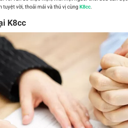
 tuyệt vời, thoải mái và thú vị cùng
K8cc
.
ại K8cc