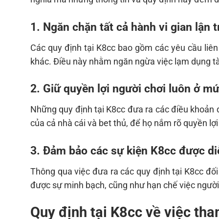
1. Ngăn chặn tất cả hành vi gian lận 
Các quy định tại K8cc bao gồm các yêu cầu liê
khác. Điều này nhằm ngăn ngừa việc lạm dụng tài
2. Giữ quyền lợi người chơi luôn ở m
Những quy định tại K8cc đưa ra các điều khoản đ
của cả nhà cái và bet thủ, để họ nắm rõ quyền lợi
3. Đảm bảo các sự kiện K8cc được di
Thông qua việc đưa ra các quy định tại K8cc đố
được sự minh bạch, cũng như hạn chế việc người
Quy định tại K8cc về việc th