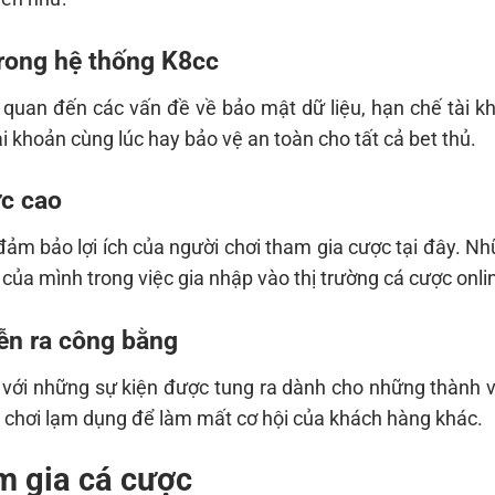
trong hệ thống K8cc
n quan đến các vấn đề về bảo mật dữ liệu, hạn chế tài 
 khoản cùng lúc hay bảo vệ an toàn cho tất cả bet thủ.
ức cao
ảm bảo lợi ích của người chơi tham gia cược tại đây. Nhữ
 của mình trong việc gia nhập vào thị trường cá cược onli
ễn ra công bằng
i với những sự kiện được tung ra dành cho những thành 
 chơi lạm dụng để làm mất cơ hội của khách hàng khác.
am gia cá cược