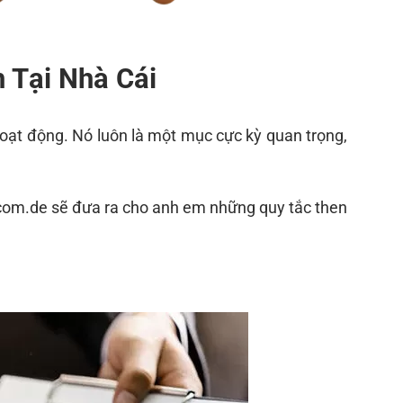
 Tại Nhà Cái
hoạt động. Nó luôn là một mục cực kỳ quan trọng,
com.de sẽ đưa ra cho anh em những quy tắc then