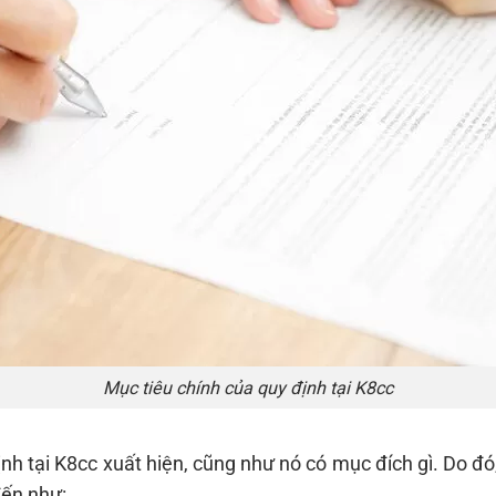
Mục tiêu chính của quy định tại K8cc
định tại K8cc xuất hiện, cũng như nó có mục đích gì. Do 
đến như: