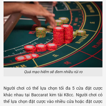
Quá mạo hiểm sẽ đem nhiều rủi ro
Người chơi có thể lựa chọn tối đa 5 cửa đặt cược
khác nhau tại Baccarat kim tài K8cc. Người chơi có
thể lựa chọn đặt cược vào nhiều cửa hoặc đặt cược