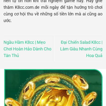
nên tự tin hơn khi trải nghiệm game này. Hãy ghé
thăm K8cc.com.de mỗi ngày để tận hưởng trò chơi
cùng cơ hội thu về những số tiền lớn mà ai cũng ao
ước.
Ngầu Hầm K8cc | Mẹo
Đại Chiến Salad K8cc |
Chơi Hoàn Hảo Dành Cho
Làm Giàu Nhanh Cùng
Tân Thủ
Hoa Quả