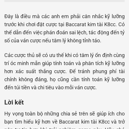
Đây là điều mà các anh em phải cân nhắc kỹ lưỡng
trước khi chơi đặt cược tại Baccarat kim tài K8cc. Có
thể dẫn đến việc phán đoán sai lệch, tác động đến tỷ
số của ván cược nếu tâm lý không tỉnh táo.
Các cược thủ sẽ có ưu thế khi có tâm lý ổn định cùng
trí óc minh mẫn giúp tính toán và phân tích kỹ lưỡng
hơn xác suất thắng cược. Để tránh phung phí tài
chính không đáng, họ cũng cần tính toán kỹ lưỡng
đến túi tiền và chi tiêu vào mỗi ván cược.
Lời kết
Hy vọng toàn bộ những chia sẻ trên sẽ giúp ích cho
bạn tìm hiểu kỹ hơn về Baccarat kim tài K8cc và trở