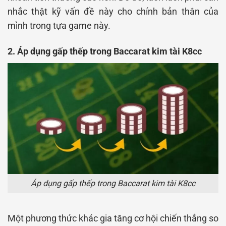
nhắc thật kỹ vấn đề này cho chính bản thân của
mình trong tựa game này.
2. Áp dụng gấp thếp trong Baccarat kim tài K8cc
Áp dụng gấp thếp trong Baccarat kim tài K8cc
Một phương thức khác gia tăng cơ hội chiến thắng so