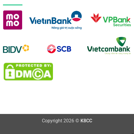
Copyright 2026 ©
K8CC