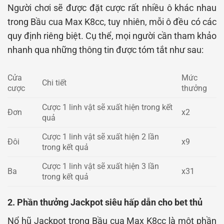
Người chơi sẽ được đặt cược rất nhiều ô khác nhau
trong Bầu cua Max K8cc, tuy nhiên, mỗi ô đều có các
quy định riêng biệt. Cụ thể, mọi người cần tham khảo
nhanh qua những thông tin được tóm tắt như sau:
Cửa
Mức
Chi tiết
cược
thưởng
Cược 1 linh vật sẽ xuất hiện trong kết
Đơn
x2
quả
Cược 1 linh vật sẽ xuất hiện 2 lần
Đôi
x9
trong kết quả
Cược 1 linh vật sẽ xuất hiện 3 lần
Ba
x31
trong kết quả
2. Phần thưởng Jackpot siêu hấp dẫn cho bet thủ
Nổ hũ Jackpot trong Bầu cua Max K8cc là một phần