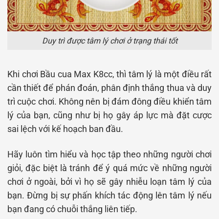
Duy trì được tâm lý chơi ở trạng thái tốt
Khi chơi Bầu cua Max K8cc, thì tâm lý là một điều rất
cần thiết để phán đoán, phân định thắng thua và duy
trì cuộc chơi. Không nên bị đám đông điều khiển tâm
lý của bạn, cũng như bị họ gây áp lực mà đặt cược
sai lệch với kế hoạch ban đầu.
Hãy luôn tìm hiểu và học tập theo những người chơi
giỏi, đặc biệt là tránh để ý quá mức về những người
chơi ở ngoài, bởi vì họ sẽ gây nhiễu loạn tâm lý của
bạn. Đừng bị sự phấn khích tác động lên tâm lý nếu
bạn đang có chuỗi thắng liên tiếp.