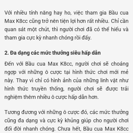
Với nhiều tính năng hay ho, việc tham gia Bầu cua
Max K8cc cũng trở nên tiện lợi hơn rất nhiều. Chỉ cần
quan sát một chút, thì người chơi đã có thể hiểu và
tham gia cực kỳ nhanh chóng rồi đấy.
2. Đa dạng các mức thưởng siêu hấp dẫn
Đến với Bầu cua Max K8cc, người chơi sẽ choáng
ngợp với những ô cược tại hình thức chơi mới mẻ
này. Thay vì chỉ có hình ảnh của những linh vật như
hình thức truyền thống, người chơi sẽ được trải
nghiệm thêm nhiều ô cược hấp dẫn hơn.
Tương đương với những ô cược đó, các mức thưởng
cũng đa dạng và cực kỳ khủng giúp cho người chơi
đổi đời nhanh chóng. Chưa hết, Bầu cua Max K8cc