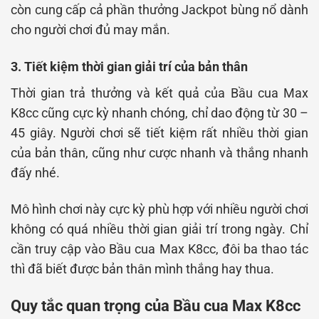
còn cung cấp cả phần thưởng Jackpot bùng nổ dành
cho người chơi đủ may mắn.
3. Tiết kiệm thời gian giải trí của bản thân
Thời gian trả thưởng và kết quả của Bầu cua Max
K8cc cũng cực kỳ nhanh chóng, chỉ dao động từ 30 –
45 giây. Người chơi sẽ tiết kiệm rất nhiều thời gian
của bản thân, cũng như cược nhanh và thắng nhanh
đấy nhé.
Mô hình chơi này cực kỳ phù hợp với nhiều người chơi
không có quá nhiều thời gian giải trí trong ngày. Chỉ
cần truy cập vào Bầu cua Max K8cc, đôi ba thao tác
thì đã biết được bản thân mình thắng hay thua.
Quy tắc quan trọng của Bầu cua Max K8cc