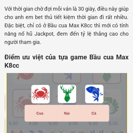
Với thời gian chờ đợi mỗi ván là 30 giây, điều này giúp
cho anh em bet thủ tiết kiệm thời gian đi rất nhiều.
Đặc biệt, chỉ có ở Bầu cua Max K8cc thì mới có tính
năng nổ hũ Jackpot, đem đến tỷ lệ thắng cao cho
người tham gia.
Điểm ưu việt của tựa game Bầu cua Max
K8cc