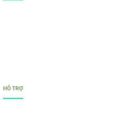
Game Bài
Thể Thao
Bắn Cá
Nổ Hũ
Quay Số
HỖ TRỢ
Giới Thiệu
Chính sách bảo mật
Điều khoản dịch vụ