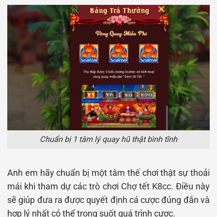
Chuẩn bị 1 tâm lý quay hũ thật bình tĩnh
Anh em hãy chuẩn bị một tâm thế chơi thật sự thoải
mái khi tham dự các trò chơi Chợ tết K8cc. Điều này
sẽ giúp đưa ra được quyết định cá cược đúng đắn và
hợp lý nhất có thể trong suốt quá trình cược.