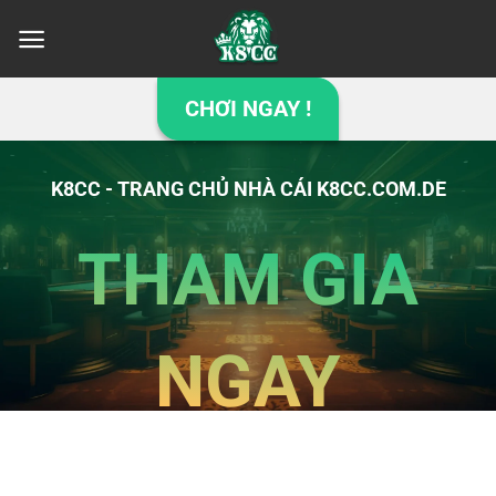
Bỏ
qua
nội
dung
CHƠI NGAY !
K8CC - TRANG CHỦ NHÀ CÁI K8CC.COM.DE
THAM GIA
NGAY