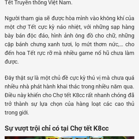
Tết Truyền thống Việt Nam.
Người tham gia sẽ được hòa mình vào không khí của
một chợ Tết cực kỳ náo nhiệt, với những sạp hàng
bày bán độc đáo, hình ảnh ông đồ cho chữ, những
cặp bánh chưng xanh tươi, lọ mứt thơm nức,… cho
đến hoa Tết rực rỡ mà nhiều game nổ hũ chưa làm
được.
Đây thật sự là một chủ đề cực kỳ thú vị mà chưa quá
nhiều nhà phát hành khai thác trong nhiều năm qua.
Điều này khiến cho Chợ tết K8cc rất nhanh chóng đã
trở thành sự lựa chọn của hàng loạt các cao thủ
trong giới.
Sự vượt trội chỉ có tại Chợ tết K8cc