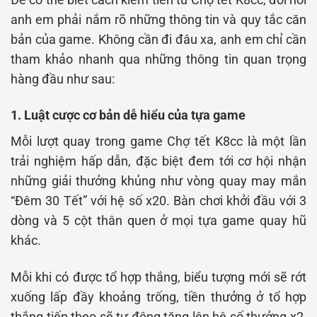
anh em phải nắm rõ những thông tin và quy tắc căn
bản của game. Không cần đi đâu xa, anh em chỉ cần
tham khảo nhanh qua những thông tin quan trọng
hàng đầu như sau:
1. Luật cược cơ bản dễ hiểu của tựa game
Mỗi lượt quay trong game Chợ tết K8cc là một lần
trải nghiệm hấp dẫn, đặc biệt đem tới cơ hội nhận
những giải thưởng khủng như vòng quay may mắn
“Đêm 30 Tết” với hệ số x20. Bàn chơi khởi đầu với 3
dòng và 5 cột thân quen ở mọi tựa game quay hũ
khác.
Mỗi khi có được tổ hợp thắng, biểu tượng mới sẽ rớt
xuống lấp đầy khoảng trống, tiền thưởng ở tổ hợp
thắng tiếp theo sẽ tự động tăng lên hệ số thưởng x2,