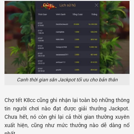
Canh thời gian săn Jackpot tối ưu cho bản thân
Chợ tết K8cc cũng ghi nhận lại toàn bộ những thông
tin người chơi nào đạt được giải thưởng Jackpot.
Chưa hết, nó còn ghi lại cả thời gian thường xuyên
xuất hiện, cũng như mức thưởng nào dễ dàng nổ
nhất.