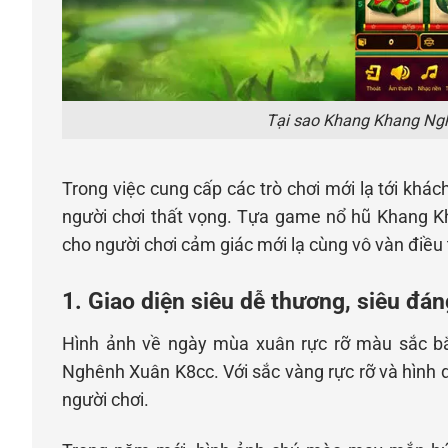
Tại sao Khang Khang Ngh
Trong việc cung cấp các trò chơi mới lạ tới khá
người chơi thất vọng. Tựa game nổ hũ Khang 
cho người chơi cảm giác mới lạ cùng vô vàn điều 
1. Giao diện siêu dễ thương, siêu đán
Hình ảnh về ngày mùa xuân rực rỡ màu sắc b
Nghênh Xuân K8cc. Với sắc vàng rực rỡ và hình
người chơi.