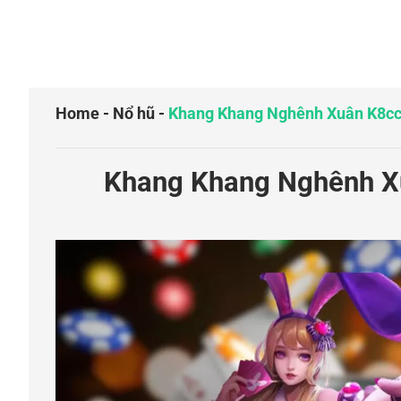
Home
-
Nổ hũ
-
Khang Khang Nghênh Xuân K8cc 
Khang Khang Nghênh Xu