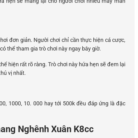
a hẹn sẽ mang lại cho người chơi nhiều may mắn
hơi đơn giản. Người chơi chỉ cần thực hiện cá cược,
ó thể tham gia trò chơi này ngay bây giờ.
thể hiện rất rõ ràng. Trò chơi này hứa hẹn sẽ đem lại
hú vị nhất.
00, 1000, 10. 000 hay tới 500k đều đáp ứng là đặc
Khang Nghênh Xuân K8cc