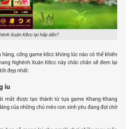
ênh Xuân K8cc lại hấp dẫn?
ch hàng, cổng game k8cc không lúc nào có thể khiến
Khang Nghênh Xuân K8cc này chắc chắn sẽ đem lại
tốt đẹp nhất:
g iu
ắt mắt được tạo thành từ tựa game Khang Khang
 dáng của những chú mèo con xinh yêu đang đợi chờ