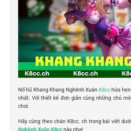
Nổ hũ Khang Khang Nghênh Xuân
K8cc
hứa hẹn 
nhất. Với thiết kế đơn giản cùng những chú mè
chơi.
Hãy cùng theo chân K8cc. ch trong bài viết dư
Nghênh Xuân K8cc
này nha!