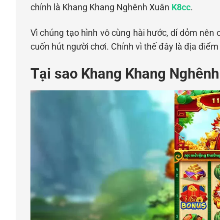
chính là Khang Khang Nghênh Xuân
K8cc
.
Vì chúng tạo hình vô cùng hài hước, dí dỏm nên 
cuốn hút người chơi. Chính vì thế đây là địa điể
Tại sao Khang Khang Nghênh 