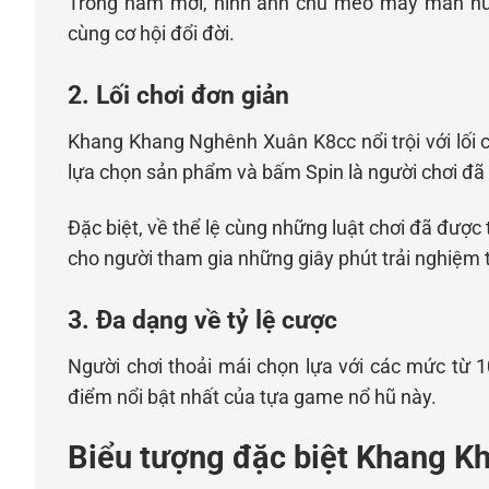
Trong năm mới, hình ảnh chú mèo may mắn hứ
cùng cơ hội đổi đời.
2. Lối chơi đơn giản
Khang Khang Nghênh Xuân K8cc nổi trội với lối c
lựa chọn sản phẩm và bấm Spin là người chơi đã c
Đặc biệt, về thể lệ cùng những luật chơi đã được 
cho người tham gia những giây phút trải nghiệm t
3. Đa dạng về tỷ lệ cược
Người chơi thoải mái chọn lựa với các mức từ 1
điểm nổi bật nhất của tựa game nổ hũ này.
Biểu tượng đặc biệt Khang 