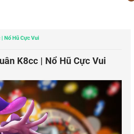
| Nổ Hũ Cực Vui
ân K8cc | Nổ Hũ Cực Vui