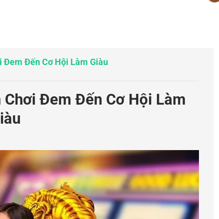
ơi Đem Đến Cơ Hội Làm Giàu
h Chơi Đem Đến Cơ Hội Làm
iàu