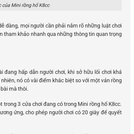
 của Mini rồng hổ K8cc
dễ dàng, mọi người cần phải nắm rõ những luật chơi
cần tham khảo nhanh qua những thông tin quan trọng
i đang hấp dẫn người chơi, khi sở hữu lối chơi khá
nhiên, nó có vài điểm khác biệt so với một ván rồng
 bài mà thôi.
t trong 3 cửa chơi đang có trong Mini rồng hổ K8cc.
tương ứng, cho phép người chơi có 20 giây để quyết