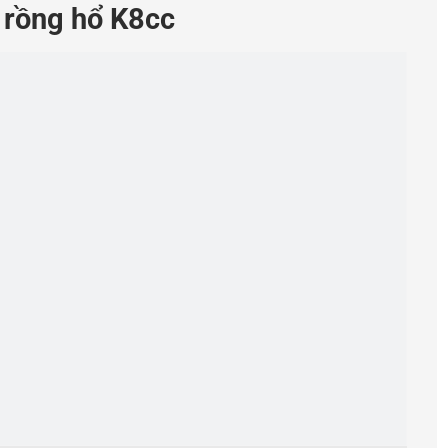
 rồng hổ K8cc