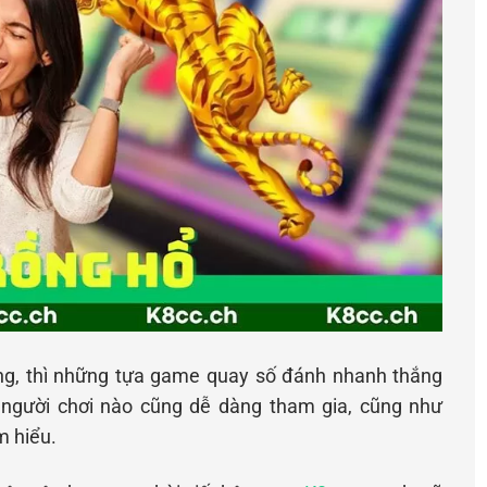
ng, thì những tựa game quay số đánh nhanh thắng
ứ người chơi nào cũng dễ dàng tham gia, cũng như
m hiểu.