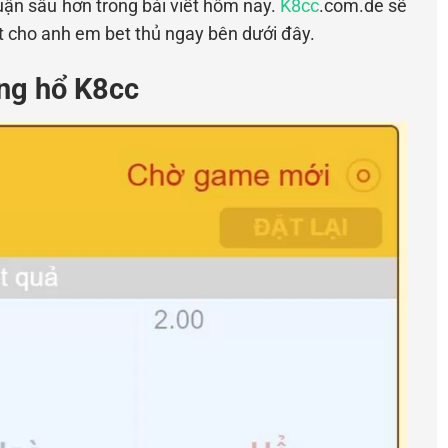
uận sâu hơn trong bài viết hôm nay.
K8cc
.com.de sẽ
t cho anh em bet thủ ngay bên dưới đây.
ồng hổ K8cc