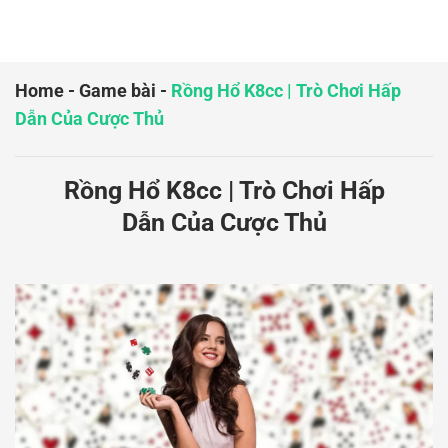
Home
-
Game bài
-
Rồng Hổ K8cc | Trò Chơi Hấp
Dẫn Của Cược Thủ
Rồng Hổ K8cc | Trò Chơi Hấp
Dẫn Của Cược Thủ