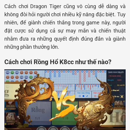
Cách chơi Dragon Tiger cũng vô cùng dễ dàng và
không đòi hỏi người chơi nhiều kỹ năng đặc biệt. Tuy
nhiên, để giành chiến thắng trong game này, người
đặt cược sử dụng cả sự may mắn và chiến thuật
nhằm đưa ra những quyết định đúng đắn và giành
những phần thưởng lớn.
Cách chơi Rồng Hổ K8cc như thế nào?