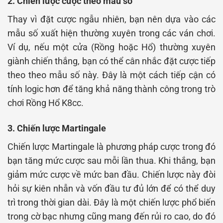
2. Chiến lược cược theo mẫu số
Thay vì đặt cược ngẫu nhiên, bạn nên dựa vào các
mẫu số xuất hiện thường xuyên trong các ván chơi.
Ví dụ, nếu một cửa (Rồng hoặc Hổ) thường xuyên
giành chiến thắng, bạn có thể cân nhắc đặt cược tiếp
theo theo mẫu số này. Đây là một cách tiếp cận có
tính logic hơn để tăng khả năng thành công trong trò
chơi Rồng Hổ K8cc.
3. Chiến lược Martingale
Chiến lược Martingale là phương pháp cược trong đó
bạn tăng mức cược sau mỗi lần thua. Khi thắng, bạn
giảm mức cược về mức ban đầu. Chiến lược này đòi
hỏi sự kiên nhẫn và vốn đầu tư đủ lớn để có thể duy
trì trong thời gian dài. Đây là một chiến lược phổ biến
trong cờ bạc nhưng cũng mang đến rủi ro cao, do đó