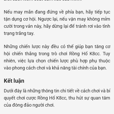
Nếu may mắn đang đứng về phía bạn, hãy tiếp tục
tận dụng cơ hội. Ngược lại, nếu vận may không mỉm
cười trong ván này, hãy dừng lại để tránh rơi vào tình
trạng trắng tay.
Những chiến lược này đều có thể giúp bạn tăng cơ
hội chiến thắng trong trò chơi Rồng Hổ K8cc. Tuy
nhiên, việc lựa chọn chiến lược phù hợp phụ thuộc
vào phong cách chơi và khả năng tài chính của bạn.
Kết luận
Dưới đây là những thông tin chi tiết về cách chơi và bí
quyết chơi cược Rồng Hổ K8cc, thu hút sự quan tâm
của đông đảo người chơi.