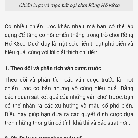
Chiến lược và mẹo bất bại chơi Rồng Hổ K8cc
Có nhiều chiến lược khác nhau mà bạn có thể áp
dụng để tăng cơ hội chiến thắng trong trò chơi Rồng
Hổ K8cc. Dưới đây là một số chiến thuật phổ biến và
hiệu quả, cùng với lời giải thích chi tiết:
1. Theo dõi và phân tích ván cược trước
Theo dõi và phân tích các ván cược trước là một
chiến lược cơ bản nhưng vô cùng hiệu quả. Bằng
cách quan sát kết quả của những ván chơi trước, bạn
có thể nhận ra các xu hướng và mẫu số phổ biến.
Điều này giúp bạn đưa ra các quyết định cược dựa
trên những thông tin có tính khả thi và xác suất hơn.