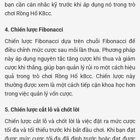
bạn cần cân nhắc kỹ trước khi áp dụng nó trong trò
chơi Rồng Hổ K8cc.
4. Chiến lược Fibonacci
Chiến lược Fibonacci dựa trên chuỗi Fibonacci để
điều chỉnh mức cược sau mỗi lần thua. Phương pháp
này áp dụng nguyên tắc tăng cược khi thua và giảm
cược khi thắng, giúp bạn quản lý rủi ro một cách hiệu
quả trong trò chơi Rồng Hổ k8cc. Chiến lược này
thường được xem là một cách tiếp cận khoa học hơn
trong việc quản lý vốn cược.
5. Chiến lược cắt lỗ và chốt lời
Chiến lược cắt lỗ và chốt lời là việc đặt ra mức cược
tối đa và tối thiểu trước khi bắt đầu chơi. Khi bạn đạt
được mức cược tối đa đã định trước hoặc đạt được