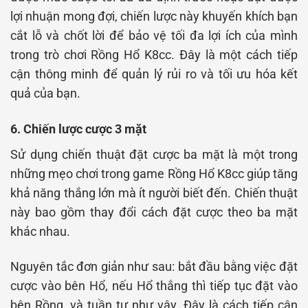
lợi nhuận mong đợi, chiến lược này khuyến khích bạn
cắt lỗ và chốt lời để bảo vệ tối đa lợi ích của mình
trong trò chơi Rồng Hổ K8cc. Đây là một cách tiếp
cận thông minh để quản lý rủi ro và tối ưu hóa kết
quả của bạn.
6. Chiến lược cược 3 mặt
Sử dụng chiến thuật đặt cược ba mặt là một trong
những mẹo chơi trong game Rồng Hổ K8cc giúp tăng
khả năng thắng lớn mà ít người biết đến. Chiến thuật
này bao gồm thay đổi cách đặt cược theo ba mặt
khác nhau.
Nguyên tắc đơn giản như sau: bắt đầu bằng việc đặt
cược vào bên Hổ, nếu Hổ thắng thì tiếp tục đặt vào
bên Rồng, và tuần tự như vậy. Đây là cách tiếp cận