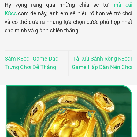
Hy vọng rằng qua những chia sẻ từ
nhà cái
K8cc
.com.de này, anh em sẽ hiểu rõ hơn về trò chơi
và có thể đưa ra những lựa chọn cược phù hợp nhất
cho mình và giành chiến thắng.
Sâm K8cc | Game Đặc
Tài Xỉu Sảnh Rồng K8cc |
Trưng Chơi Dễ Thắng
Game Hấp Dẫn Nên Chơi