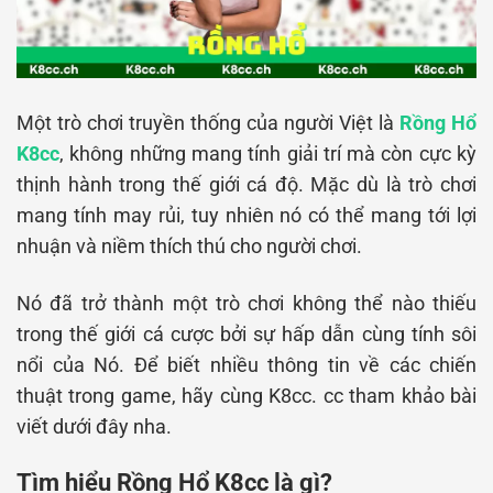
Một trò chơi truyền thống của người Việt là
Rồng Hổ
K8cc
, không những mang tính giải trí mà còn cực kỳ
thịnh hành trong thế giới cá độ. Mặc dù là trò chơi
mang tính may rủi, tuy nhiên nó có thể mang tới lợi
nhuận và niềm thích thú cho người chơi.
Nó đã trở thành một trò chơi không thể nào thiếu
trong thế giới cá cược bởi sự hấp dẫn cùng tính sôi
nổi của Nó. Để biết nhiều thông tin về các chiến
thuật trong game, hãy cùng K8cc. cc tham khảo bài
viết dưới đây nha.
Tìm hiểu Rồng Hổ K8cc là gì?