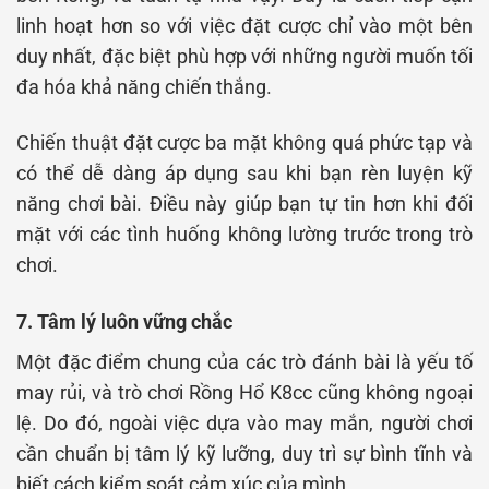
linh hoạt hơn so với việc đặt cược chỉ vào một bên
duy nhất, đặc biệt phù hợp với những người muốn tối
đa hóa khả năng chiến thắng.
Chiến thuật đặt cược ba mặt không quá phức tạp và
có thể dễ dàng áp dụng sau khi bạn rèn luyện kỹ
năng chơi bài. Điều này giúp bạn tự tin hơn khi đối
mặt với các tình huống không lường trước trong trò
chơi.
7. Tâm lý luôn vững chắc
Một đặc điểm chung của các trò đánh bài là yếu tố
may rủi, và trò chơi Rồng Hổ K8cc cũng không ngoại
lệ. Do đó, ngoài việc dựa vào may mắn, người chơi
cần chuẩn bị tâm lý kỹ lưỡng, duy trì sự bình tĩnh và
biết cách kiểm soát cảm xúc của mình.