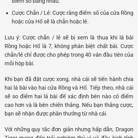
điểm số bằng nhau.
Cược Chẵn / Lẻ: Cược rằng điểm số của cửa Rồng
hoặc cửa Hổ sẽ là chẵn hoặc lẻ.
Lưu ý: Cược chẵn / lẻ sẽ bị xem là thua khi lá bài
Rồng hoặc Hổ là 7, không phân biệt chất bài. Cược
chẵn/lẻ chỉ được cho phép trong 40 ván đầu tiên của
mỗi hộp bài.
Khi bạn đã đặt cược xong, nhà cái sẽ tiến hành chia
hai lá bài vào hai cửa Rồng và Hổ. Tiếp theo, nhà cái
sẽ so điểm hai lá bài để xác định bên nào có điểm
cao hơn và là bên chiến thắng. Nếu bạn thắng cược,
bạn sẽ nhận được phần thưởng từ nhà cái.
Với những quy tắc đơn giản nhưng hấp dẫn, Dragon
Tiger mang đến trải nghiệm thú vị và đầy kịch tính