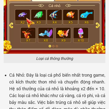
Loại cá thông thường
Cá Nhỏ: Đây là loại cá phổ biến nhất trong game,
có kích thước thon nhỏ và chuyển động nhanh.
Hệ số thưởng của cá nhỏ là khoảng x2 đến × 10.
Các loại cá nhỏ khác như cá vàng, cá rô phi, và cá
bảy màu sắc. Việc bắn trúng cá nhỏ sẽ giúp việc