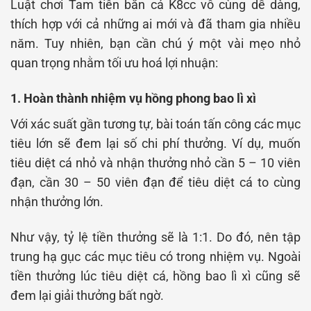
Luật chơi Tam tiên bắn cá K8cc vô cùng dễ dàng,
thích hợp với cả những ai mới và đã tham gia nhiều
năm. Tuy nhiên, bạn cần chú ý một vài mẹo nhỏ
quan trọng nhằm tối ưu hoá lợi nhuận:
1. Hoàn thành nhiệm vụ hồng phong bao lì xì
Với xác suất gần tương tự, bài toán tấn công các mục
tiêu lớn sẽ đem lại số chi phí thưởng. Ví dụ, muốn
tiêu diệt cá nhỏ và nhận thưởng nhỏ cần 5 – 10 viên
đạn, cần 30 – 50 viên đạn để tiêu diệt cá to cùng
nhận thưởng lớn.
Như vậy, tỷ lệ tiền thưởng sẽ là 1:1. Do đó, nên tập
trung hạ gục các mục tiêu có trong nhiệm vụ. Ngoài
tiền thưởng lúc tiêu diệt cá, hồng bao lì xì cũng sẽ
đem lại giải thưởng bất ngờ.