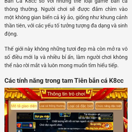
Bắn Cá K8cc so với những thể loại game bắn cá
thông thường. Người chơi sẽ được đắm chìm vào
một không gian biển cả kỳ ảo, giống như khung cảnh
thần tiên, với các yếu tố tưởng tượng đa dạng và sinh
động.
Thế giới này không những tươi đẹp mà còn mở ra vô
số điều mới lạ và nhiều bí ẩn, làm người chơi không
thể nào rời mắt và luôn mong muốn tìm hiểu tiếp.
Các tính năng trong tam Tiên bắn cá K8cc