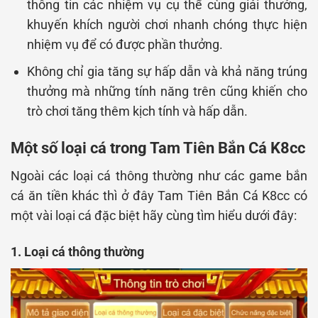
thông tin các nhiệm vụ cụ thể cùng giải thưởng,
khuyến khích người chơi nhanh chóng thực hiện
nhiệm vụ để có được phần thưởng.
Không chỉ gia tăng sự hấp dẫn và khả năng trúng
thưởng mà những tính năng trên cũng khiến cho
trò chơi tăng thêm kịch tính và hấp dẫn.
Một số loại cá trong Tam Tiên Bắn Cá K8cc
Ngoài các loại cá thông thường như các game bắn
cá ăn tiền khác thì ở đây Tam Tiên Bắn Cá K8cc có
một vài loại cá đặc biệt hãy cùng tìm hiểu dưới đây:
1. Loại cá thông thường