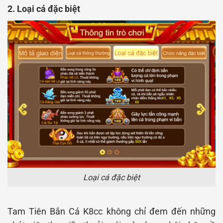
2. Loại cá đặc biệt
Loại cá đặc biệt
Tam Tiên Bắn Cá K8cc không chỉ đem đến những