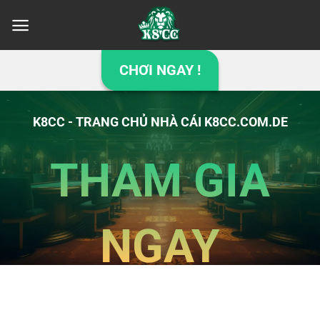
Bỏ
qua
nội
dung
CHƠI NGAY !
K8CC - TRANG CHỦ NHÀ CÁI K8CC.COM.DE
THAM GIA
NGAY