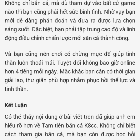
Không chỉ bắn cá, mà dù tham dự vào bất cứ game
nào thì bạn cũng phải hết sức bình tĩnh. Nhờ vậy bạn
mới dễ dàng phán đoán và đưa ra được lựa chọn
sáng suốt. Đặc biệt, bạn phải tập trung cao độ và linh
động điều chỉnh chiến lược mới săn cá thành công.
Và bạn cũng nên chơi có chừng mực để giúp tinh
thần luôn thoải mái. Tuyệt đối không bao giờ online
hơn 4 tiếng mỗi ngày. Mặc khác bạn cần có thời gian
giải lao, thư giãn phù hợp nhằm phục hồi thể lực và
tinh thần.
Kết Luận
Có thể thấy nội dung ở bài viết trên đã giúp anh em
hiểu rõ hơn về Tam tiên bắn cá K8cc. Không chỉ biết
cách tham gia bắn cá, mà bạn còn được học hỏi