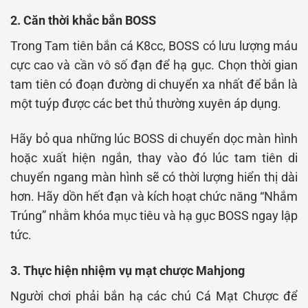
2. Căn thời khắc bắn BOSS
Trong Tam tiên bắn cá K8cc, BOSS có lưu lượng máu
cực cao và cần vô số đạn để hạ gục. Chọn thời gian
tam tiên có đoạn đường di chuyển xa nhất để bắn là
một tuýp được các bet thủ thường xuyên áp dụng.
Hãy bỏ qua những lúc BOSS di chuyển dọc màn hình
hoặc xuất hiện ngắn, thay vào đó lúc tam tiên di
chuyển ngang màn hình sẽ có thời lượng hiển thị dài
hơn. Hãy dồn hết đạn và kích hoạt chức năng “Nhắm
Trúng” nhằm khóa mục tiêu và hạ gục BOSS ngay lập
tức.
3. Thực hiện nhiệm vụ mạt chược Mahjong
Người chơi phải bắn hạ các chú Cá Mạt Chược để