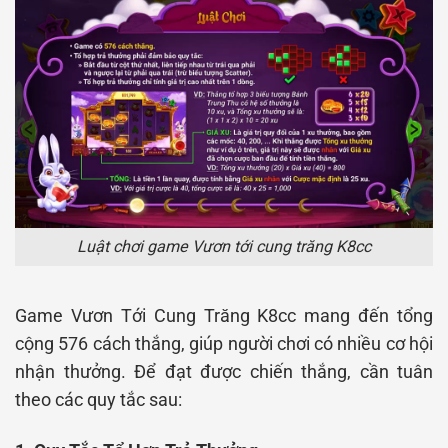
Luật chơi game Vươn tới cung trăng K8cc
Game Vươn Tới Cung Trăng K8cc mang đến tổng
cộng 576 cách thắng, giúp người chơi có nhiều cơ hội
nhận thưởng. Để đạt được chiến thắng, cần tuân
theo các quy tắc sau: