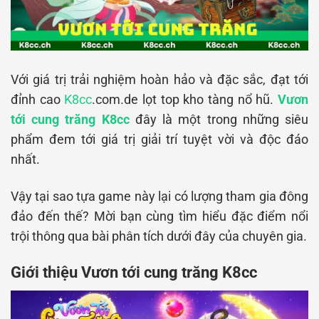
Với giá trị trải nghiệm hoàn hảo và đặc sắc, đạt tới
đỉnh cao
K8cc
.com.de lọt top kho tàng nổ hũ.
Vươn
tới cung trăng K8cc
đây là một trong những siêu
phẩm đem tới giá trị giải trí tuyệt vời và độc đáo
nhất.
Vậy tại sao tựa game này lại có lượng tham gia đông
đảo đến thế? Mời bạn cùng tìm hiểu đặc điểm nổi
trội thông qua bài phân tích dưới đây của chuyên gia.
Giới thiệu Vươn tới cung trăng K8cc