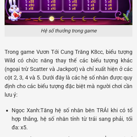
Hệ số thưởng trong game
Trong game Vươn Tới Cung Trăng K8cc, biểu tượng
Wild có chức năng thay thế các biểu tượng khác
(ngoại trừ Scatter và Jackpot) và chỉ xuất hiện ở các
cột 2, 3, 4 và 5. Dưới đây là các hệ số nhân được quy
định cho các biểu tượng đặc biệt mà người chơi cần
lưu ý:
Ngọc Xanh:Tăng hệ số nhân bên TRÁI khi có tổ
hợp thắng, hệ số nhân tính từ trái sang phải, tối
đa: x5.