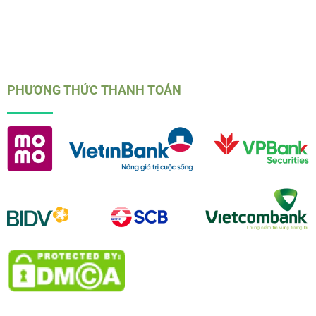
Quy định K8CC
Quyền riêng tư
PHƯƠNG THỨC THANH TOÁN