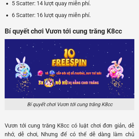
5 Scatter: 14 lượt quay miễn phí.
6 Scatter: 16 lượt quay miễn phí.
Bí quyết chơi Vươn tới cung trăng K8cc
Bí quyết chơi Vươn tới cung trăng K8cc
Vươn tới cung trăng K8cc có luật chơi đơn giản, dễ
nhớ, dễ chơi, Nhưng để có thể dễ dàng làm chủ