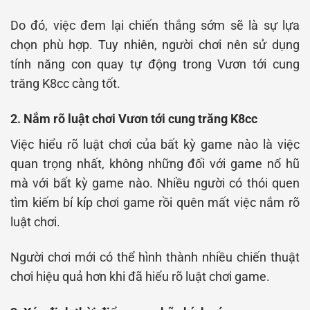
Do đó, việc đem lại chiến thắng sớm sẽ là sự lựa
chọn phù hợp. Tuy nhiên, người chơi nên sử dụng
tính năng con quay tự động trong Vươn tới cung
trăng K8cc càng tốt.
2. Nắm rõ luật chơi Vươn tới cung trăng K8cc
Việc hiểu rõ luật chơi của bất kỳ game nào là việc
quan trọng nhất, không những đối với game nổ hũ
mà với bất kỳ game nào. Nhiều người có thói quen
tìm kiếm bí kíp chơi game rồi quên mất việc nắm rõ
luật chơi.
Người chơi mới có thể hình thành nhiều chiến thuật
chơi hiệu quả hơn khi đã hiểu rõ luật chơi game.