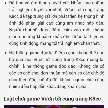
Đồ hoạ và âm thanh tuyệt vời: Nhằm tạo những
trải nghiệm tuyệt vời nhất, Vươn tới cung trăng
K8cc đã tập trung rất lớn phát triển hệ thống hình
ảnh độ phân giải cao cùng âm nhạc hấp dẫn.
Người chơi sẽ được đắm chìm vào một không
gian nơi từng khoảnh khắc đều được tái hiện vô
cùng sinh động, mang tới trải nghiệm chân thật.
Hệ thống game độc lạ: Điểm cộng không thể nào
bỏ qua mà Vươn tới cung trăng K8cc mang lại
chính là hệ thống game độc đáo. Không chỉ có
các cơ chế chơi đơn thuần mà còn có các chế độ
chơi theo đội, chế độ đối kháng người chơi cùng
nhiều điều hấp dẫn khác đáng khám phá.
Luật chơi game Vươn tới cung trăng K8cc