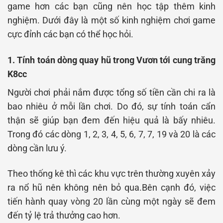
game hơn các bạn cũng nên học tập thêm kinh
nghiệm. Dưới đây là một số kinh nghiệm chơi game
cực đỉnh các bạn có thể học hỏi.
1. Tính toán dòng quay hũ trong Vươn tới cung trăng
K8cc
Người chơi phải nắm được tổng số tiền cần chi ra là
bao nhiêu ở mỗi lần chơi. Do đó, sự tính toán cẩn
thận sẽ giúp bạn đem đến hiệu quả là bấy nhiêu.
Trong đó các dòng 1, 2, 3, 4, 5, 6, 7, 7, 19 và 20 là các
dòng cần lưu ý.
Theo thống kê thì các khu vực trên thường xuyên xảy
ra nổ hũ nên không nên bỏ qua.Bên cạnh đó, việc
tiến hành quay vòng 20 lần cùng một ngày sẽ đem
đến tỷ lệ trả thưởng cao hơn.