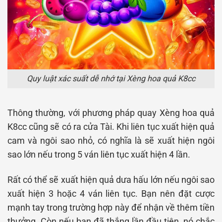
Quy luật xác suất dễ nhớ tại Xèng hoa quả K8cc
Thông thường, với phương pháp quay Xèng hoa quả
K8cc cũng sẽ có ra cửa Tài. Khi liên tục xuất hiện quả
cam và ngôi sao nhỏ, có nghĩa là sẽ xuất hiện ngôi
sao lớn nếu trong 5 ván liên tục xuất hiện 4 lần.
Rất có thể sẽ xuất hiện quả dưa hấu lớn nếu ngôi sao
xuất hiện 3 hoặc 4 ván liên tục. Bạn nên đặt cược
mạnh tay trong trường hợp này để nhận về thêm tiền
thưởng. Còn nếu bạn đã thắng lần đầu tiên, nó chắc