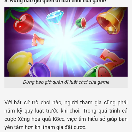
3. Đừng bao giờ quên đi luật chơi của game
Đừng bao giờ quên đi luật chơi của game
Với bất cứ trò chơi nào, người tham gia cũng phải
nắm kỹ quy luật trước khi chơi. Trong quá trình cá
cược Xèng hoa quả K8cc, việc tìm hiểu sẽ giúp bạn
yên tâm hơn khi tham gia đặt cược.