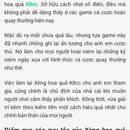
hoa quả
K8cc
. Sở hữu cách chơi cổ điển, điều mà
không phải dễ dàng thấy ở các game cá cược hoặc
quay thưởng hiện nay.
Mặc dù ra mắt chưa quá lâu, nhưng tựa game này
đã nhanh chóng ghi lại ấn tượng cho anh em cược
thủ. Nó làm cho mọi người hoài niệm lại những kỷ
niệm ngày xưa với hình thức cá cược quay thưởng
như thế.
Việc làm lại Xèng hoa quả K8cc cho anh em tham
gia, cũng chính là chủ đích của nhà cái khi muốn
người chơi cảm thấy phấn khích. Đồng thời, vừa giải
trí kèm theo kiếm tiền một cách hiệu quả nhất cho
chính bản thân của mọi người.