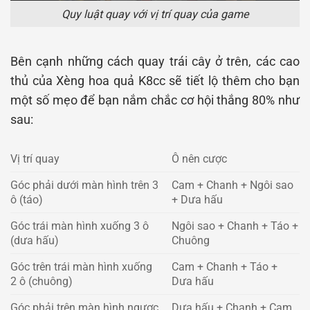
Quy luật quay với vị trí quay của game
Bên cạnh những cách quay trái cây ở trên, các cao
thủ của Xèng hoa quả K8cc sẽ tiết lộ thêm cho bạn
một số mẹo để bạn nắm chắc cơ hội thắng 80% như
sau:
Vị trí quay
Ô nên cược
Góc phải dưới màn hình trên 3
Cam + Chanh + Ngôi sao
ô (táo)
+ Dưa hấu
Góc trái màn hình xuống 3 ô
Ngôi sao + Chanh + Táo +
(dưa hấu)
Chuông
Góc trên trái màn hình xuống
Cam + Chanh + Táo +
2 ô (chuông)
Dưa hấu
Góc phải trên màn hình ngược
Dưa hấu + Chanh + Cam