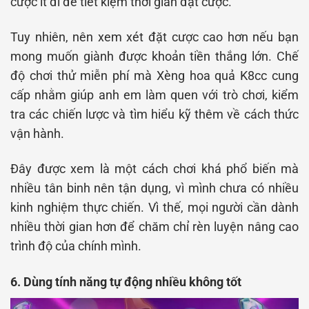
cược ít đi để tiết kiệm thời gian đặt cược.
Tuy nhiên, nên xem xét đặt cược cao hơn nếu bạn
mong muốn giành được khoản tiền thắng lớn. Chế
độ chơi thử miễn phí mà Xèng hoa quả K8cc cung
cấp nhằm giúp anh em làm quen với trò chơi, kiểm
tra các chiến lược và tìm hiểu kỹ thêm về cách thức
vận hành.
Đây được xem là một cách chơi khá phổ biến mà
nhiều tân binh nên tận dụng, vì mình chưa có nhiều
kinh nghiệm thực chiến. Vì thế, mọi người cần dành
nhiều thời gian hơn để chăm chỉ rèn luyện nâng cao
trình độ của chính mình.
6. Dùng tính năng tự động nhiều không tốt