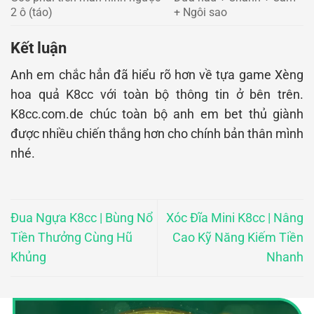
2 ô (táo)
+ Ngôi sao
Kết luận
Anh em chắc hẳn đã hiểu rõ hơn về tựa game Xèng
hoa quả K8cc với toàn bộ thông tin ở bên trên.
K8cc.com.de chúc toàn bộ anh em bet thủ giành
được nhiều chiến thắng hơn cho chính bản thân mình
nhé.
Đua Ngựa K8cc | Bùng Nổ
Xóc Đĩa Mini K8cc | Nâng
Tiền Thưởng Cùng Hũ
Cao Kỹ Năng Kiếm Tiền
Khủng
Nhanh