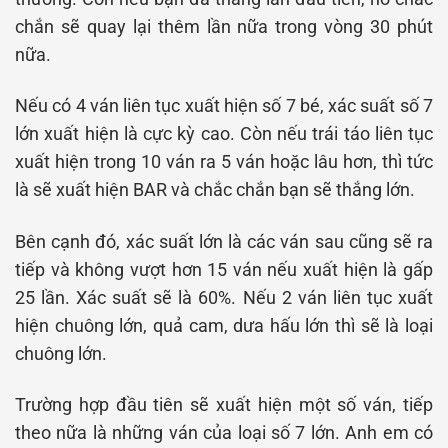
chắn sẽ quay lại thêm lần nữa trong vòng 30 phút
nữa.
Nếu có 4 ván liên tục xuất hiện số 7 bé, xác suất số 7
lớn xuất hiện là cực kỳ cao. Còn nếu trái táo liên tục
xuất hiện trong 10 ván ra 5 ván hoặc lâu hơn, thì tức
là sẽ xuất hiện BAR và chắc chắn bạn sẽ thắng lớn.
Bên cạnh đó, xác suất lớn là các ván sau cũng sẽ ra
tiếp và không vượt hơn 15 ván nếu xuất hiện là gấp
25 lần. Xác suất sẽ là 60%. Nếu 2 ván liên tục xuất
hiện chuông lớn, quả cam, dưa hấu lớn thì sẽ là loại
chuông lớn.
Trường hợp đầu tiên sẽ xuất hiện một số ván, tiếp
theo nữa là những ván của loại số 7 lớn. Anh em có