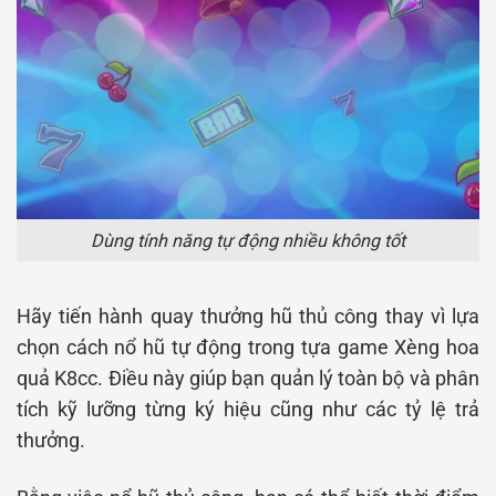
Dùng tính năng tự động nhiều không tốt
Hãy tiến hành quay thưởng hũ thủ công thay vì lựa
chọn cách nổ hũ tự động trong tựa game Xèng hoa
quả K8cc. Điều này giúp bạn quản lý toàn bộ và phân
tích kỹ lưỡng từng ký hiệu cũng như các tỷ lệ trả
thưởng.