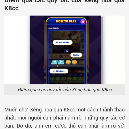
Điểm qua các quy tắc của Xèng hoa quả
K8cc
Điểm qua các quy tắc của Xèng hoa quả K8cc
Muốn chơi Xèng hoa quả K8cc một cách thành thạo
nhất, mọi người cần phải nắm rõ những quy tắc cơ
bản. Do đó, anh em cược thủ cần phải làm rõ với