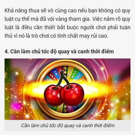
Khả năng thua sẽ vô cùng cao nếu bạn không có quy
luật cụ thể mà đã vội vàng tham gia. Việc nắm rõ quy
luật là điều cần thiết bắt buộc người chơi phải tuân
thủ vì nó là trò chơi có tính chất may rủi cao.
4. Cần làm chủ tốc độ quay và canh thời điểm
Cần làm chủ tốc độ quay và canh thời điểm