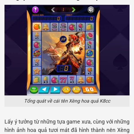
Tổng quát về cái tên Xèng hoa quả K8cc
Lấy ý tưởng từ những tựa game xưa, cùng với những
hình ảnh hoa quả tươi mát đã hình thành nên Xèng