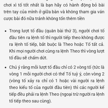
chơi xì tố tốt nhất là bạn hãy có hành động bỏ bài
trên tay của mình ở giữa bàn và không tham gia ván
cược bài đó nữa tránh không tốn thêm tiền
Trong lượt tố đầu (quân bài thứ 3), người chơi tố
đầu tiên ra lệnh tố thì người tiếp theo không được
ra lệnh tố tiếp, bắt buộc là Theo hoặc Tố tất cả.
Khi mọi người chơi cùng ra lệnh Theo thì vòng lượt
tố đầu sẽ chấm dứt.
Chú ý rằng mỗi lượt tố đầu chỉ có 2 vòng tố (tức là
vòng 1 mỗi người chơi có thể Tố tuỳ ý, còn vòng 2
(vòng tố xảy ra chỉ có 1 hoặc vài người ra lệnh
theo kiểu tố của người đầu tiên) thì các người kế
tiếp đều phải ra lệnh Theo (ngoại trừ người ra lệnh
tố tiếp theo sau cùng).