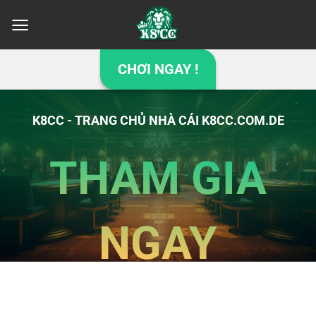
Bỏ
qua
nội
dung
CHƠI NGAY !
K8CC - TRANG CHỦ NHÀ CÁI K8CC.COM.DE
THAM GIA
NGAY