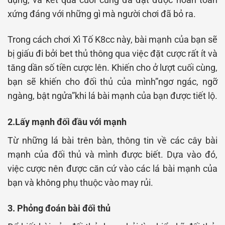
xứng đáng với những gì mà người chơi đã bỏ ra.
Trong cách chơi Xì Tố K8cc này, bài mạnh của bạn sẽ
bị giấu đi bởi bet thủ thông qua việc đặt cược rất ít và
tăng dần số tiền cược lên. Khiến cho ở lượt cuối cùng,
bạn sẽ khiến cho đối thủ của mình”ngơ ngác, ngỡ
ngàng, bật ngửa”khi lá bài mạnh của bạn được tiết lộ.
2.Lấy mạnh đối đầu với mạnh
Từ những lá bài trên bàn, thông tin về các cây bài
mạnh của đối thủ và mình được biết. Dựa vào đó,
việc cược nên được căn cứ vào các lá bài mạnh của
bạn và không phụ thuộc vào may rủi.
3. Phỏng đoán bài đối thủ