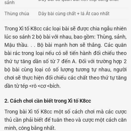
sảnh
Thùng chúa
Dây bài cùng chất + lá Át cao nhất
Trong Xì tố K8cc các loại bài sẽ được chia ngẫu nhiên
lúc so sánh 2 bộ bài với nhau, bao gồm: Thùng, sảnh,
Mậu thầu. . . Bộ bài mạnh hơn sẽ thắng. Các quân
bài rác trong loại nếu có sẽ tiến hành đối chiếu theo
thứ tự tăng dần số từ 7 đến A. Đối với trường hợp 2
bộ bài cùng loại có số lượng tương tự nhau, người
chơi sẽ thực hiện đối chiếu các chất theo thứ tự tăng
dần từ tép <rô <cơ <bích.
2. Cách chơi cần biết trong Xì tố K8cc
Trong bài Xì tố K8cc một số cách chơi mà các cược
thủ cần phải biết để tuân theo và cược một cách căn
minh, công bằng nhất.