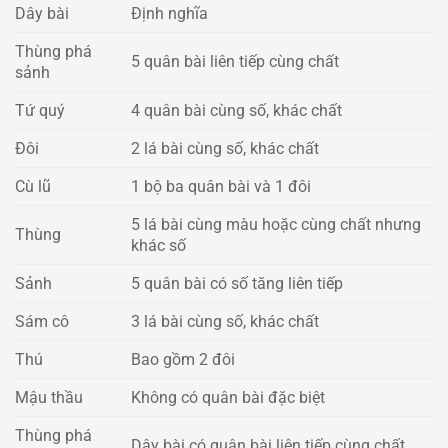
Dây bài
Định nghĩa
Thùng phá
5 quân bài liên tiếp cùng chất
sảnh
Tứ quý
4 quân bài cùng số, khác chất
Đôi
2 lá bài cùng số, khác chất
Cù lũ
1 bộ ba quân bài và 1 đôi
5 lá bài cùng màu hoặc cùng chất nhưng
Thùng
khác số
Sảnh
5 quân bài có số tăng liên tiếp
Sám cô
3 lá bài cùng số, khác chất
Thú
Bao gồm 2 đôi
Mậu thầu
Không có quân bài đặc biệt
Thùng phá
Dây bài có quân bài liên tiếp cùng chất