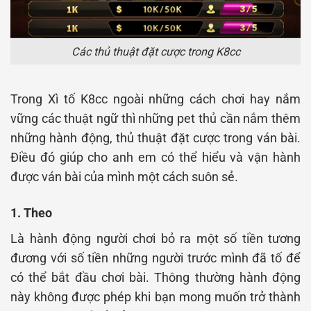
Các thủ thuật đặt cược trong K8cc
Trong Xì tố K8cc ngoài những cách chơi hay nắm
vững các thuật ngữ thì những pet thủ cần nắm thêm
những hành động, thủ thuật đặt cược trong ván bài.
Điều đó giúp cho anh em có thể hiểu và vận hành
được ván bài của mình một cách suôn sẻ.
1. Theo
Là hành động người chơi bỏ ra một số tiền tương
đương với số tiền những người trước mình đã tố để
có thể bắt đầu chơi bài. Thông thường hành động
này không được phép khi bạn mong muốn trở thành