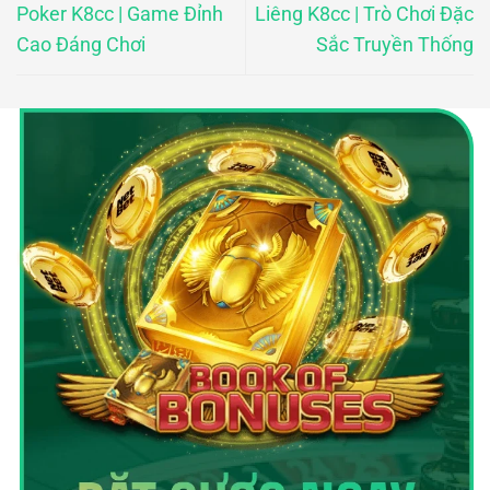
Poker K8cc | Game Đỉnh
Liêng K8cc | Trò Chơi Đặc
Cao Đáng Chơi
Sắc Truyền Thống