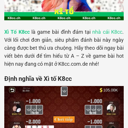
Xì Tố K8cc
là game bài đình đám tại
nhà cái K8cc
.
Với lối chơi đơn giản, siêu phẩm đánh bài này ngày
càng được bet thủ ưa chuộng. Hãy theo dõi ngay bài
viết bên dưới để tìm hiểu từ A – Z về game bài hot
hiện nay đang có mặt ở K8cc.com.de nhé!
Định nghĩa về Xì tố K8cc