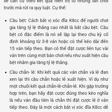
sẽ căn cứ theo kết quả hiển thị từ những lần chơi
trước mà rút ra quy luật. Cụ thể:
Cầu bệt: Cách bắt vị xóc đĩa K8cc để người chơi
gia tăng tỷ lệ thắng cao nhất là bắt cầu bệt. Cầu
bệt có đặc điểm là nó sẽ lặp lại theo chu kỳ cố
định khoảng từ 3-8 ván hoặc có thể kéo dài đến
15 ván tiếp theo. Bạn có thể đặt cược liên tục vài
ván trên cùng một bàn chơi nếu như xuất hiện cầu
bệt nhằm gia tăng tỷ lệ thắng.
Cầu chẵn- lẻ: Khi kết quả các ván chẵn và lẻ đan
xen lại thì cầu chẵn hoặc lẻ xuất hiện. Ví dụ như
một chuỗi kết quả chẵn-lẻ-chẵn-lẻ. Khi gặp trường
hợp trên, bạn hãy đặt cược đúng theo kèo nghĩa
là nếu ván đầu tiên là chẵn thì đặt cược lẻ ở ván
tiếp theo. Đây là một cách bắt vị xóc đĩa K8cc dễ