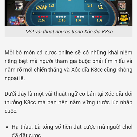
Một vài thuật ngữ có trong Xóc đĩa K8cc
Mỗi bộ môn cá cược online sẽ có những khái niệm
riêng biệt mà người tham gia buộc phải tìm hiểu và
nắm rõ mới chiến thắng và Xóc đĩa K8cc cũng không
ngoại lệ.
Dưới đây là một vài thuật ngữ cơ bản tại Xóc đĩa đổi
thưởng K8cc mà bạn nên nắm vững trước lúc nhập
cuộc:
Hạ thầu: Là tổng số tiền đặt cược mà người chơi
đã đặt cược.