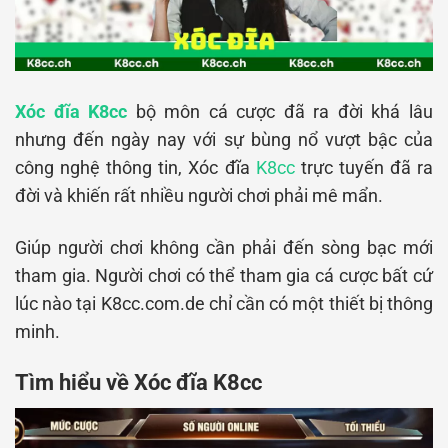
Xóc đĩa K8cc
bộ môn cá cược đã ra đời khá lâu
nhưng đến ngày nay với sự bùng nổ vượt bậc của
công nghệ thông tin, Xóc đĩa
K8cc
trực tuyến đã ra
đời và khiến rất nhiều người chơi phải mê mẩn.
Giúp người chơi không cần phải đến sòng bạc mới
tham gia. Người chơi có thể tham gia cá cược bất cứ
lúc nào tại K8cc.com.de chỉ cần có một thiết bị thông
minh.
Tìm hiểu về Xóc đĩa K8cc