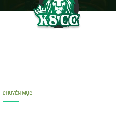
K8CC
là một trong những nhà cái lớn và uy tín trên thị
trường Việt Nam hiện nay. Với đa dạng các sản phẩm
giải trí, chương trình khuyến mãi hấp dẫn và phương
thức giao dịch tiện lợi, sân chơi này đã thu hút được sự
quan tâm của đông đảo người chơi.
CHUYÊN MỤC
Game Bài