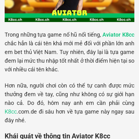
Trong những tựa game nổ hũ nổi tiếng,
Aviator K8cc
chắc hẳn là cái tên khá mới mẻ đối với phần lớn anh
em bet thủ Việt Nam. Tuy nhiên, đây lại là tựa game
đem lại mức thu nhập tốt nhất ở thời điểm hiện tại so
với nhiều cái tên khác.
Hơn nữa, người chơi còn có thể tự canh được mức
thưởng đem về tay, cũng như không có sự giới hạn
nào cả. Do đó, hôm nay anh em cần phải cùng
K8cc
.com.de đi sâu hơn về tựa game này ngay sau
đây nhé.
Khái quát về thông tin Aviator K8cc