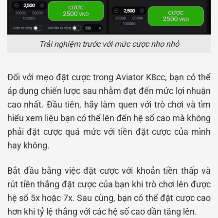
Trải nghiệm trước với mức cược nho nhỏ
Đối với mẹo đặt cược trong Aviator K8cc, bạn có thể
áp dụng chiến lược sau nhằm đạt đến mức lợi nhuận
cao nhất. Đầu tiên, hãy làm quen với trò chơi và tìm
hiểu xem liệu bạn có thể lên đến hệ số cao mà không
phải đặt cược quá mức với tiền đặt cược của mình
hay không.
Bắt đầu bằng việc đặt cược với khoản tiền thấp và
rút tiền thắng đặt cược của bạn khi trò chơi lên được
hệ số 5x hoặc 7x. Sau cùng, bạn có thể đặt cược cao
hơn khi tỷ lệ thắng với các hệ số cao dần tăng lên.