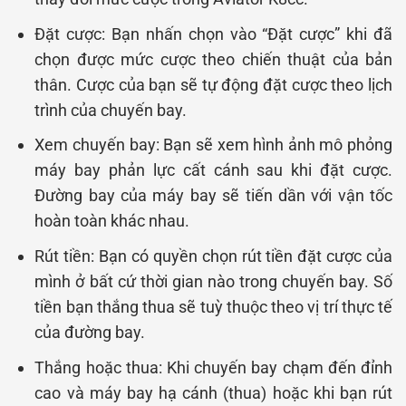
Đặt cược: Bạn nhấn chọn vào “Đặt cược” khi đã
chọn được mức cược theo chiến thuật của bản
thân. Cược của bạn sẽ tự động đặt cược theo lịch
trình của chuyến bay.
Xem chuyến bay: Bạn sẽ xem hình ảnh mô phỏng
máy bay phản lực cất cánh sau khi đặt cược.
Đường bay của máy bay sẽ tiến dần với vận tốc
hoàn toàn khác nhau.
Rút tiền: Bạn có quyền chọn rút tiền đặt cược của
mình ở bất cứ thời gian nào trong chuyến bay. Số
tiền bạn thắng thua sẽ tuỳ thuộc theo vị trí thực tế
của đường bay.
Thắng hoặc thua: Khi chuyến bay chạm đến đỉnh
cao và máy bay hạ cánh (thua) hoặc khi bạn rút