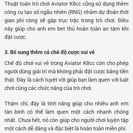
Thuật toán trò chơi Aviator K8cc cũng sử dụng thêm
công cụ tạo số ngẫu nhiên (RNG) nhằm dự đoán thời
gian phi công sẽ gặp trục trặc trong trò chơi. Điều
này giúp cho anh em bet thủ hoàn toàn an tâm khi
đặt cược.
3. Bổ sung thêm cả chế độ cược vui vẻ
Chế độ chơi vui vẻ trong Aviator K8cc còn cho phép
người dùng giải trí mà không phải đặt cược bằng tiền
thật. Đây là cách tuyệt vời giúp bạn làm quen với luật
chơi cùng các chức năng của trò chơi.
Thậm chí, đây là tính năng giúp cho nhiều anh em
tân binh có thể làm quen một cách nhanh chóng
nhất. Chưa hết, nó còn giúp cho người chơi luyện tập
một cách dễ dàng và đặc biệt là hoàn toàn miễn phí.