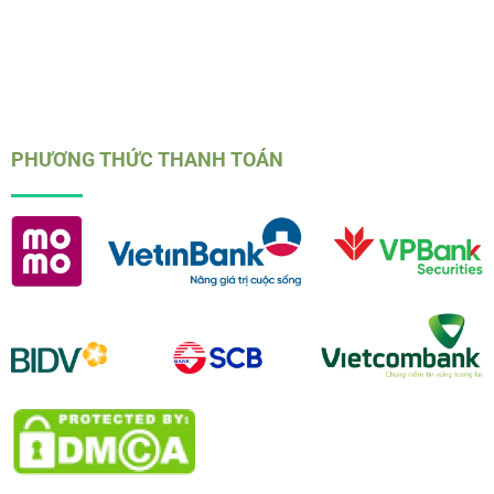
Quy định K8CC
Quyền riêng tư
PHƯƠNG THỨC THANH TOÁN