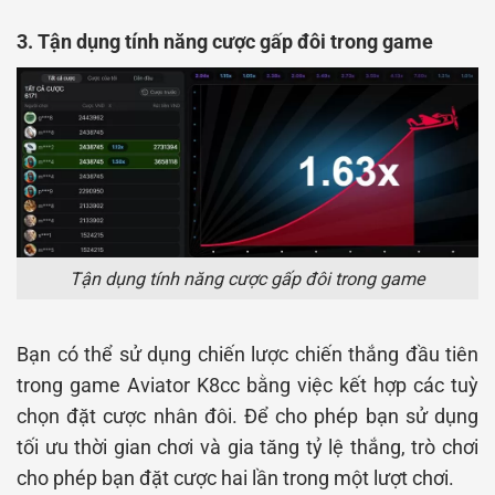
3. Tận dụng tính năng cược gấp đôi trong game
Tận dụng tính năng cược gấp đôi trong game
Bạn có thể sử dụng chiến lược chiến thắng đầu tiên
trong game Aviator K8cc bằng việc kết hợp các tuỳ
chọn đặt cược nhân đôi. Để cho phép bạn sử dụng
tối ưu thời gian chơi và gia tăng tỷ lệ thắng, trò chơi
cho phép bạn đặt cược hai lần trong một lượt chơi.