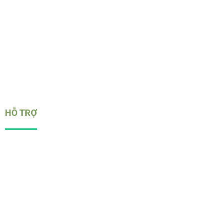
Thể Thao
Bắn Cá
Nổ Hũ
Quay Số
HỖ TRỢ
Giới Thiệu
Chính sách bảo mật
Điều khoản dịch vụ
Miễn trừ trách nhiệm