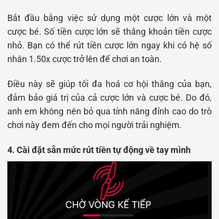
Bắt đầu bằng việc sử dụng một cược lớn và một
cược bé. Số tiền cược lớn sẽ thắng khoản tiền cược
nhỏ. Bạn có thể rút tiền cược lớn ngay khi có hệ số
nhân 1.50x cược trở lên để chơi an toàn.
Điều này sẽ giúp tối đa hoá cơ hội thắng của bạn,
đảm bảo giá trị của cả cược lớn và cược bé. Do đó,
anh em không nên bỏ qua tính năng đỉnh cao do trò
chơi này đem đến cho mọi người trải nghiệm.
4. Cài đặt sẵn mức rút tiền tự động về tay mình