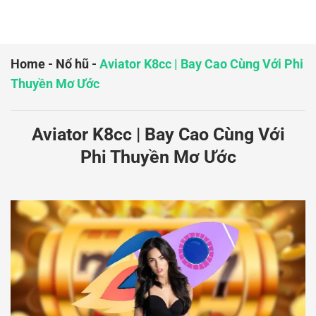
Home
-
Nổ hũ
-
Aviator K8cc | Bay Cao Cùng Với Phi
Thuyền Mơ Ước
Aviator K8cc | Bay Cao Cùng Với
Phi Thuyền Mơ Ước