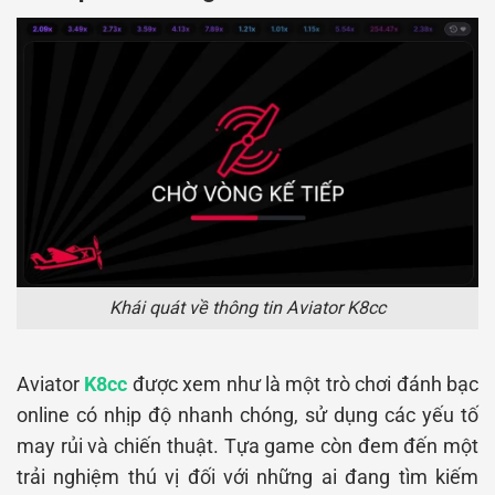
Khái quát về thông tin Aviator K8cc
Aviator
K8cc
được xem như là một trò chơi đánh bạc
online có nhịp độ nhanh chóng, sử dụng các yếu tố
may rủi và chiến thuật. Tựa game còn đem đến một
trải nghiệm thú vị đối với những ai đang tìm kiếm