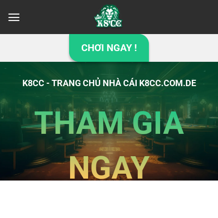
Bỏ
qua
nội
dung
CHƠI NGAY !
K8CC - TRANG CHỦ NHÀ CÁI K8CC.COM.DE
THAM GIA
NGAY