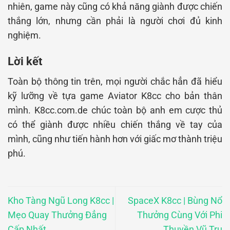
nhiên, game này cũng có khả năng giành được chiến
thắng lớn, nhưng cần phải là người chơi đủ kinh
nghiệm.
Lời kết
Toàn bộ thông tin trên, mọi người chắc hẳn đã hiểu
kỹ lưỡng về tựa game Aviator K8cc cho bản thân
mình. K8cc.com.de chúc toàn bộ anh em cược thủ
có thể giành được nhiều chiến thắng về tay của
mình, cũng như tiến hành hơn với giấc mơ thành triệu
phú.
Kho Tàng Ngũ Long K8cc |
SpaceX K8cc | Bùng Nổ
Mẹo Quay Thưởng Đẳng
Thưởng Cùng Với Phi
Cấp Nhất
Thuyền Vũ Trụ