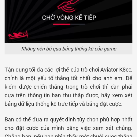
Không nên bỏ qua bảng thống kê của game
Tận dụng tối đa các lợi thế của trò chơi Aviator K8cc,
chính là một yếu tố thắng tốt nhất cho anh em. Để
kiếm được chiến thắng trong trò chơi thì cần phải
dựa trên thông tin bạn thu thập được, hãy xem xét
bảng dữ liệu thống kê trực tiếp và bảng đặt cược.
Bạn có thể đưa ra quyết định tùy chọn phù hợp nhất
cho đặt cược của mình bằng việc xem xét chúng.
Chẳng hạn, nếu bạn nhìn thấy một chuỗi cược thắng