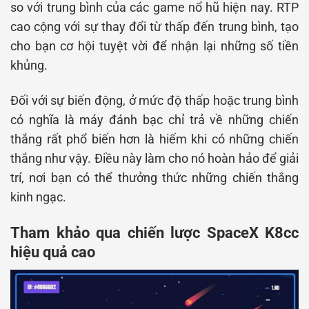
so với trung bình của các game nổ hũ hiện nay. RTP
cao cộng với sự thay đổi từ thấp đến trung bình, tạo
cho bạn cơ hội tuyệt vời để nhận lại những số tiền
khủng.
Đối với sự biến động, ở mức độ thấp hoặc trung bình
có nghĩa là máy đánh bạc chỉ trả về những chiến
thắng rất phổ biến hơn là hiếm khi có những chiến
thắng như vậy. Điều này làm cho nó hoàn hảo để giải
trí, nơi bạn có thể thưởng thức những chiến thắng
kinh ngạc.
Tham khảo qua chiến lược SpaceX K8cc
hiệu quả cao