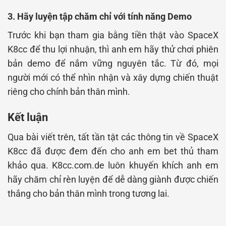
3. Hãy luyện tập chăm chỉ với tính năng Demo
Trước khi bạn tham gia bằng tiền thật vào SpaceX
K8cc để thu lợi nhuận, thì anh em hãy thử chơi phiên
bản demo để nắm vững nguyên tắc. Từ đó, mọi
người mới có thể nhìn nhận và xây dựng chiến thuật
riêng cho chính bản thân mình.
Kết luận
Qua bài viết trên, tất tần tật các thông tin về SpaceX
K8cc đã được đem đến cho anh em bet thủ tham
khảo qua. K8cc.com.de luôn khuyến khích anh em
hãy chăm chỉ rèn luyện để dễ dàng giành được chiến
thắng cho bản thân mình trong tương lai.