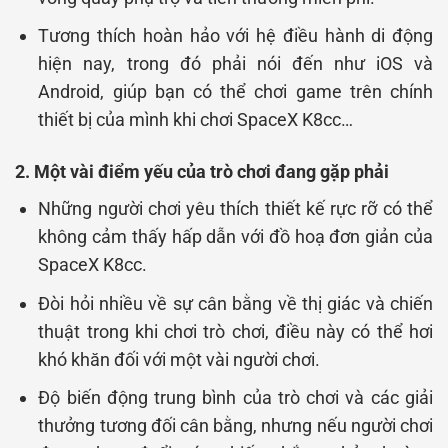
Tương thích hoàn hảo với hệ điều hành di động
hiện nay, trong đó phải nói đến như iOS và
Android, giúp bạn có thể chơi game trên chính
thiết bị của mình khi chơi SpaceX K8cc…
2. Một vài điểm yếu của trò chơi đang gặp phải
Những người chơi yêu thích thiết kế rực rỡ có thể
không cảm thấy hấp dẫn với đồ hoạ đơn giản của
SpaceX K8cc.
Đòi hỏi nhiều về sự cân bằng về thị giác và chiến
thuật trong khi chơi trò chơi, điều này có thể hơi
khó khăn đối với một vài người chơi.
Độ biến động trung bình của trò chơi và các giải
thưởng tương đối cân bằng, nhưng nếu người chơi