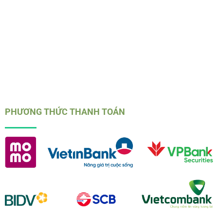
Điều khoản dịch vụ
Miễn trừ trách nhiệm
Quy định K8CC
Quyền riêng tư
PHƯƠNG THỨC THANH TOÁN