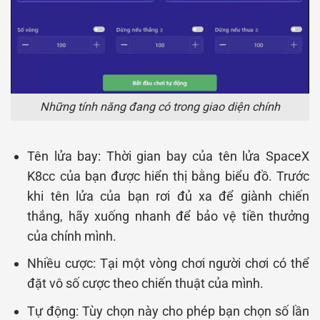
Những tính năng đang có trong giao diện chính
Tên lửa bay: Thời gian bay của tên lửa SpaceX
K8cc của bạn được hiển thị bằng biểu đồ. Trước
khi tên lửa của bạn rơi đủ xa để giành chiến
thắng, hãy xuống nhanh để bảo vệ tiền thưởng
của chính mình.
Nhiều cược: Tại một vòng chơi người chơi có thể
đặt vô số cược theo chiến thuật của mình.
Tự động: Tùy chọn này cho phép bạn chọn số lần