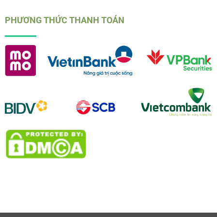
PHƯƠNG THỨC THANH TOÁN