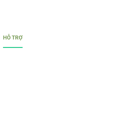
Nổ Hũ
Quay Số
HỖ TRỢ
Giới Thiệu
Chính sách bảo mật
Điều khoản dịch vụ
Miễn trừ trách nhiệm
Quy định K8CC
Quyền riêng tư