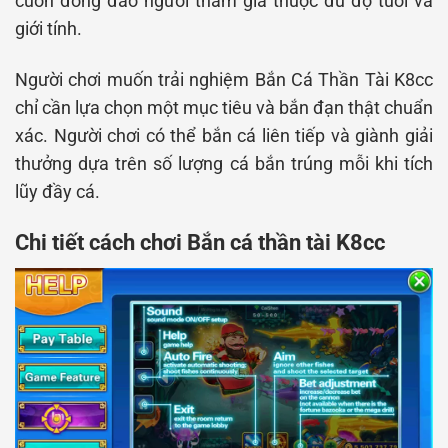
cuốn đông đảo người tham gia thuộc đủ độ tuổi và
giới tính.
Người chơi muốn trải nghiệm Bắn Cá Thần Tài K8cc
chỉ cần lựa chọn một mục tiêu và bắn đạn thật chuẩn
xác. Người chơi có thể bắn cá liên tiếp và giành giải
thưởng dựa trên số lượng cá bắn trúng mỗi khi tích
lũy đầy cá.
Chi tiết cách chơi Bắn cá thần tài K8cc