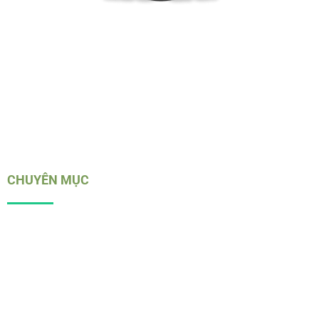
K8CC
là một trong những nhà cái lớn và uy tín trên thị
trường Việt Nam hiện nay. Với đa dạng các sản phẩm
giải trí, chương trình khuyến mãi hấp dẫn và phương
thức giao dịch tiện lợi, sân chơi này đã thu hút được sự
quan tâm của đông đảo người chơi.
CHUYÊN MỤC
Game Bài
Thể Thao
Bắn Cá