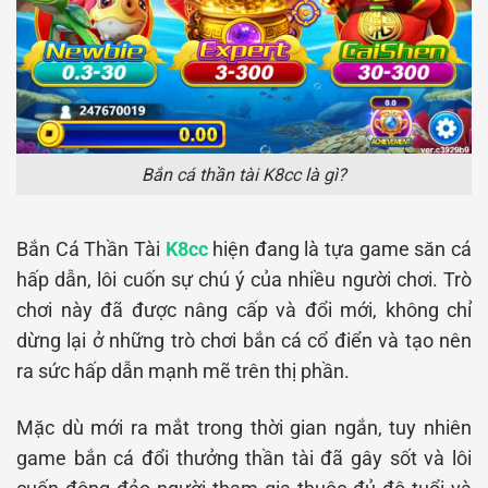
Bắn cá thần tài K8cc là gì?
Bắn Cá Thần Tài
K8cc
hiện đang là tựa game săn cá
hấp dẫn, lôi cuốn sự chú ý của nhiều người chơi. Trò
chơi này đã được nâng cấp và đổi mới, không chỉ
dừng lại ở những trò chơi bắn cá cổ điển và tạo nên
ra sức hấp dẫn mạnh mẽ trên thị phần.
Mặc dù mới ra mắt trong thời gian ngắn, tuy nhiên
game bắn cá đổi thưởng thần tài đã gây sốt và lôi