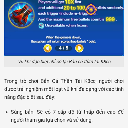
Vũ khí đặc biệt chỉ có tại Bắn cá thần tài K8cc
Trong trò chơi Bắn Cá Thần Tài K8cc, người chơi
được trải nghiệm một loạt vũ khí đa dạng với các tính
năng đặc biệt sau đây:
Súng bắn: Sẽ có 7 cấp độ từ thấp đến cao để
người tham gia lựa chọn và sử dụng.