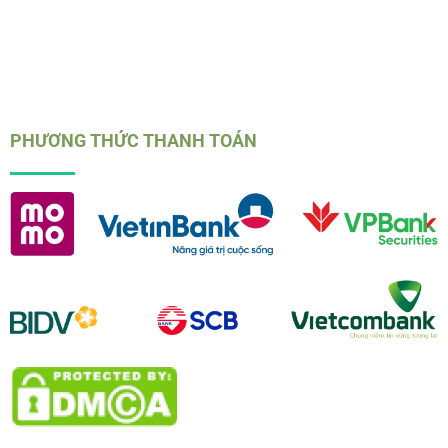
Quy định K8CC
Quyền riêng tư
PHƯƠNG THỨC THANH TOÁN