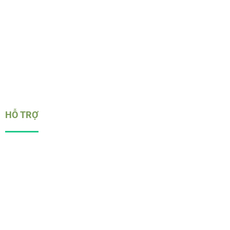
Thể Thao
Bắn Cá
Nổ Hũ
Quay Số
HỖ TRỢ
Giới Thiệu
Chính sách bảo mật
Điều khoản dịch vụ
Miễn trừ trách nhiệm