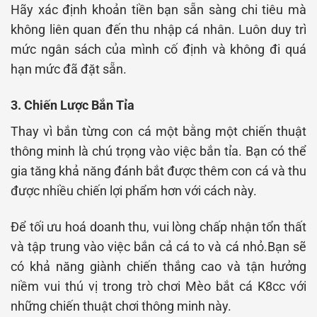
Hãy xác định khoản tiền bạn sẵn sàng chi tiêu mà
không liên quan đến thu nhập cá nhân. Luôn duy trì
mức ngân sách của mình cố định và không đi quá
hạn mức đã đặt sẵn.
3. Chiến Lược Bắn Tỉa
Thay vì bắn từng con cá một bằng một chiến thuật
thông minh là chú trọng vào việc bắn tỉa. Bạn có thể
gia tăng khả năng đánh bắt được thêm con cá và thu
được nhiều chiến lợi phẩm hơn với cách này.
Để tối ưu hoá doanh thu, vui lòng chấp nhận tổn thất
và tập trung vào việc bắn cả cá to và cá nhỏ.Bạn sẽ
có khả năng giành chiến thắng cao và tận hưởng
niềm vui thú vị trong trò chơi Mèo bắt cá K8cc với
những chiến thuật chơi thông minh này.