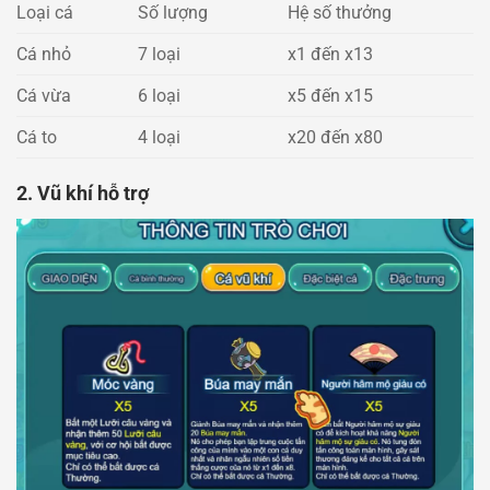
Loại cá
Số lượng
Hệ số thưởng
Cá nhỏ
7 loại
x1 đến x13
Cá vừa
6 loại
x5 đến x15
Cá to
4 loại
x20 đến x80
2. Vũ khí hỗ trợ