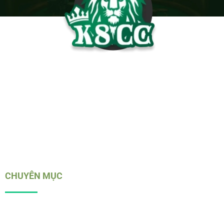
K8CC
là một trong những nhà cái lớn và uy tín trên thị
trường Việt Nam hiện nay. Với đa dạng các sản phẩm
giải trí, chương trình khuyến mãi hấp dẫn và phương
thức giao dịch tiện lợi, sân chơi này đã thu hút được sự
quan tâm của đông đảo người chơi.
CHUYÊN MỤC
Game Bài