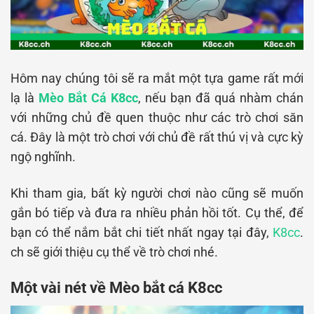
Hôm nay chúng tôi sẽ ra mắt một tựa game rất mới
lạ là
Mèo Bắt Cá K8cc
, nếu bạn đã quá nhàm chán
với những chủ đề quen thuộc như các trò chơi săn
cá. Đây là một trò chơi với chủ đề rất thú vị và cực kỳ
ngộ nghĩnh.
Khi tham gia, bất kỳ người chơi nào cũng sẽ muốn
gắn bó tiếp và đưa ra nhiều phản hồi tốt. Cụ thể, để
bạn có thể nắm bắt chi tiết nhất ngay tại đây,
K8cc
.
ch sẽ giới thiệu cụ thể về trò chơi nhé.
Một vài nét về Mèo bắt cá K8cc