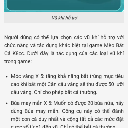
Vũ khí hỗ trợ
Người dùng có thể lựa chọn các vũ khí hỗ trợ với
chức năng và tác dụng khác biệt tại game Mèo Bắt
Cá K8cc. Dưới đây là tác dụng của các loại vũ khí
trong game:
Móc vàng X 5: tăng khả năng bắt trúng mục tiêu
cao khi bắt một Cần câu vàng sẽ thu được 50 lưỡi
câu vàng. Chỉ cho phép bắt cá thường.
Búa may mắn X 5: Muốn có được 20 búa nữa, hãy
dùng Búa may mắn. Công cụ này có thể đánh
một con cá duy nhất và cộng tất cả các mức đặt
cược số từ x1 đến x8. Chỉ có thể bắt cá thường.