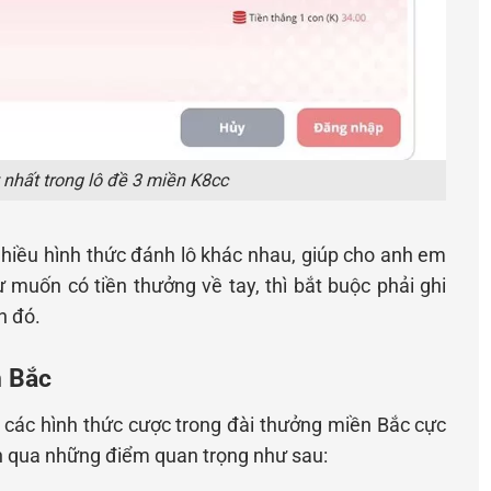
 nhất trong lô đề 3 miền K8cc
nhiều hình thức đánh lô khác nhau, giúp cho anh em
muốn có tiền thưởng về tay, thì bắt buộc phải ghi
h đó.
n Bắc
p các hình thức cược trong đài thưởng miền Bắc cực
nh qua những điểm quan trọng như sau: