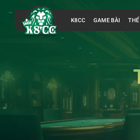
Bỏ
qua
K8CC
GAME BÀI
THỂ
nội
dung