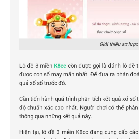
Giới thiệu sơ lượ
Lô đề 3 miền
K8cc
còn được gọi là đánh lô đề 
được con số may mắn nhất. Để đưa ra phán đoán, 
quả xổ số trước đó.
Cần tiến hành quá trình phân tích kết quả xổ s
độ chuẩn xác cao nhất. Người chơi có thể phán 
thông qua những kết quả này.
Hiện tại, lô đề 3 miền K8cc đang cung cấp các