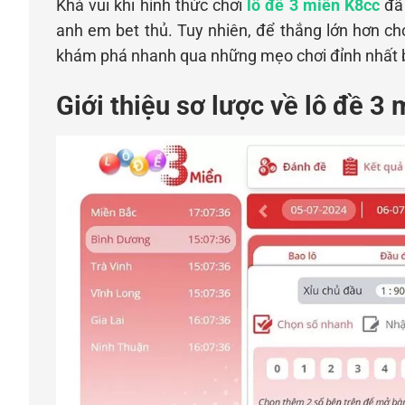
Khá vui khi hình thức chơi
lô đề 3 miền K8cc
đã 
anh em bet thủ. Tuy nhiên, để thắng lớn hơn c
khám phá nhanh qua những mẹo chơi đỉnh nhất 
Giới thiệu sơ lược về lô đề 3