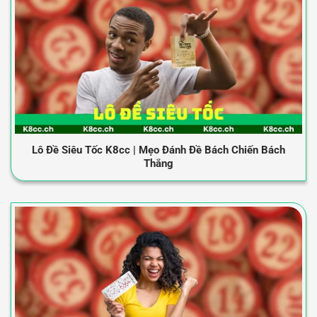
Lô Đề Siêu Tốc K8cc | Mẹo Đánh Đề Bách Chiến Bách
Thắng