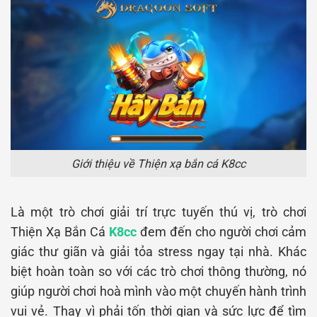
Giới thiệu về Thiện xạ bắn cá K8cc
Là một trò chơi giải trí trực tuyến thú vị, trò chơi
Thiện Xạ Bắn Cá
K8cc
đem đến cho người chơi cảm
giác thư giãn và giải tỏa stress ngay tại nhà. Khác
biệt hoàn toàn so với các trò chơi thông thường, nó
giúp người chơi hoà mình vào một chuyến hành trình
vui vẻ. Thay vì phải tốn thời gian và sức lực để tìm