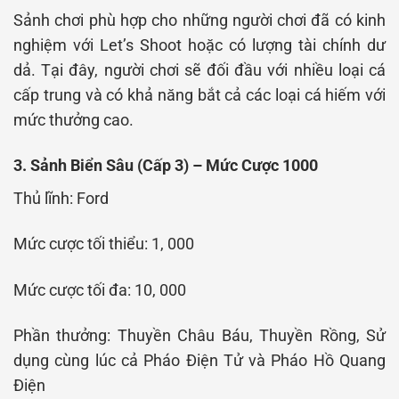
Sảnh chơi phù hợp cho những người chơi đã có kinh
nghiệm với Let’s Shoot hoặc có lượng tài chính dư
dả. Tại đây, người chơi sẽ đối đầu với nhiều loại cá
cấp trung và có khả năng bắt cả các loại cá hiếm với
mức thưởng cao.
3. Sảnh Biển Sâu (Cấp 3) – Mức Cược 1000
Thủ lĩnh: Ford
Mức cược tối thiểu: 1, 000
Mức cược tối đa: 10, 000
Phần thưởng: Thuyền Châu Báu, Thuyền Rồng, Sử
dụng cùng lúc cả Pháo Điện Tử và Pháo Hồ Quang
Điện