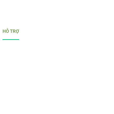
Nổ Hũ
Quay Số
HỖ TRỢ
Giới Thiệu
Chính sách bảo mật
Điều khoản dịch vụ
Miễn trừ trách nhiệm
Quy định K8CC
Quyền riêng tư