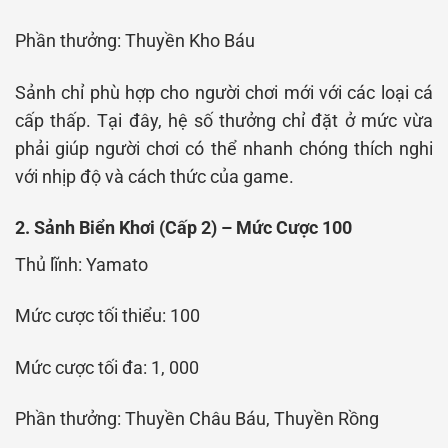
Phần thưởng: Thuyền Kho Báu
Sảnh chỉ phù hợp cho người chơi mới với các loại cá
cấp thấp. Tại đây, hệ số thưởng chỉ đặt ở mức vừa
phải giúp người chơi có thể nhanh chóng thích nghi
với nhịp độ và cách thức của game.
2. Sảnh Biển Khơi (Cấp 2) – Mức Cược 100
Thủ lĩnh: Yamato
Mức cược tối thiểu: 100
Mức cược tối đa: 1, 000
Phần thưởng: Thuyền Châu Báu, Thuyền Rồng