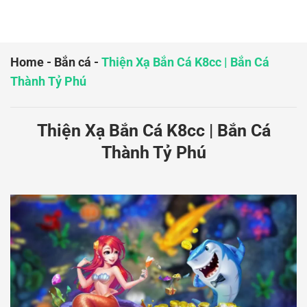
Home
-
Bắn cá
-
Thiện Xạ Bắn Cá K8cc | Bắn Cá
Thành Tỷ Phú
Thiện Xạ Bắn Cá K8cc | Bắn Cá
Thành Tỷ Phú