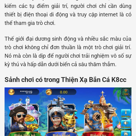
kiếm các tụ điểm giải trí, người chơi chỉ cần dùng
thiết bị điện thoại di động và truy cập internet là có
thể tham gia trò chơi.
Thế giới đại dương sinh động và nhiều sắc màu của
trò chơi không chỉ đơn thuần là một trò chơi giải trí.
Nó mà còn là dịp để người chơi trải nghiệm vô số sự
kỳ thú và hấp dẫn dưới biển cả sâu thăm thẳm.
Sảnh chơi có trong Thiện Xạ Bắn Cá K8cc