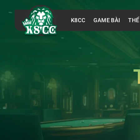
Bỏ
qua
K8CC
GAME BÀI
THỂ
nội
dung