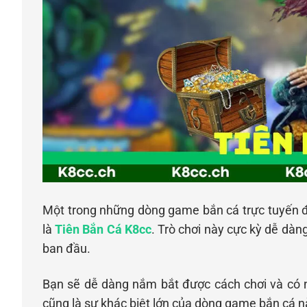
Một trong những dòng game bắn cá trực tuyến 
là
Tiên Bắn Cá K8cc
. Trò chơi này cực kỳ dễ dà
ban đầu.
Bạn sẽ dễ dàng nắm bắt được cách chơi và có n
cũng là sự khác biệt lớn của dòng game bắn cá nà