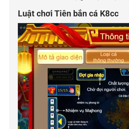
Luật chơi Tiên bắn cá K8cc