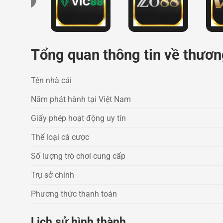
Tổng quan thông tin về thươn
Tên nhà cái
Năm phát hành tại Việt Nam
Giấy phép hoạt động uy tín
Thể loại cá cược
Số lượng trò chơi cung cấp
Trụ sở chính
Phương thức thanh toán
Lịch sử hình thành