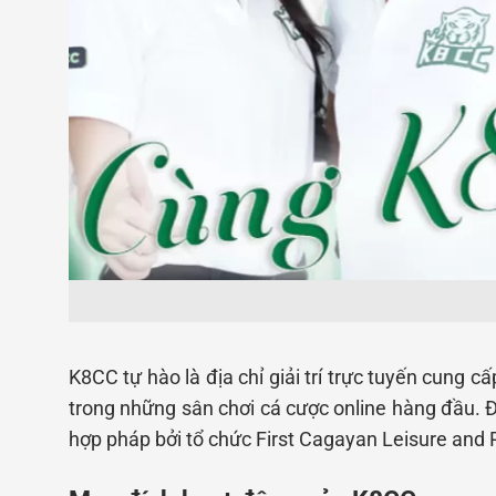
K8CC tự hào là địa chỉ giải trí trực tuyến cung c
trong những sân chơi cá cược online hàng đầu. 
hợp pháp bởi tổ chức First Cagayan Leisure and R