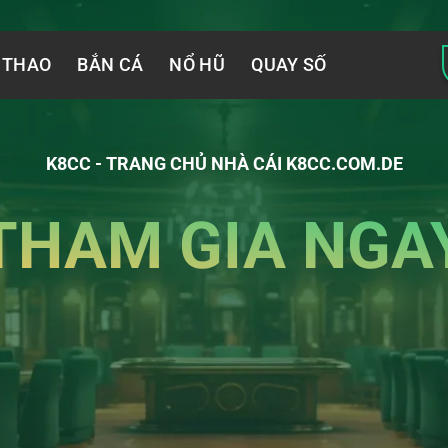
 THAO
BẮN CÁ
NỔ HŨ
QUAY SỐ
K8CC - TRANG CHỦ NHÀ CÁI K8CC.COM.DE
THAM GIA NGA