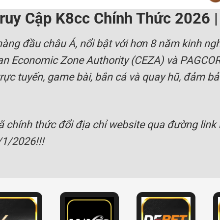
Truy Cập K8cc Chính Thức 2026 
 hàng đầu châu Á, nổi bật với hơn 8 năm kinh n
yan Economic Zone Authority (CEZA) và PAGCO
rực tuyến, game bài, bắn cá và quay hũ, đảm bả
 chính thức đổi địa chỉ website qua đường link
/1/2026!!!