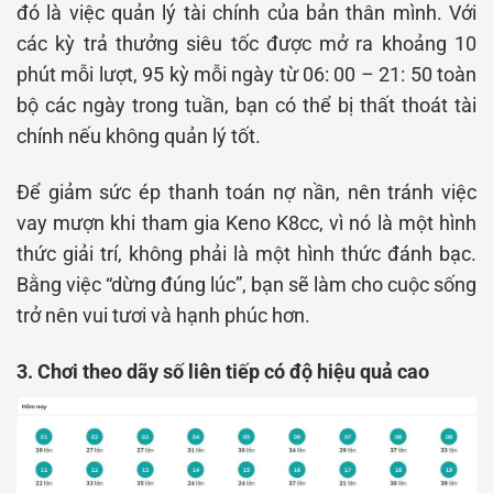
đó là việc quản lý tài chính của bản thân mình. Với
các kỳ trả thưởng siêu tốc được mở ra khoảng 10
phút mỗi lượt, 95 kỳ mỗi ngày từ 06: 00 – 21: 50 toàn
bộ các ngày trong tuần, bạn có thể bị thất thoát tài
chính nếu không quản lý tốt.
Để giảm sức ép thanh toán nợ nần, nên tránh việc
vay mượn khi tham gia Keno K8cc, vì nó là một hình
thức giải trí, không phải là một hình thức đánh bạc.
Bằng việc “dừng đúng lúc”, bạn sẽ làm cho cuộc sống
trở nên vui tươi và hạnh phúc hơn.
3. Chơi theo dãy số liên tiếp có độ hiệu quả cao