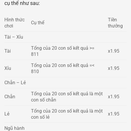
cụ thể như sau:
Hình thức
Tiền
Cụ thể
chơi
thưởng
Tài – Xỉu
Tổng của 20 con số kết quả >=
Tài
x1.95
811
Tổng của 20 con số kết quả =<
Xỉu
x1.95
810
Chẵn – Lẻ
Tổng của 20 con số kết quả là một
Chẵn
x1.95
con số chẵn
Tổng của 20 con số kết quả là một
Lẻ
x1.95
con số lẻ
Ngũ hành