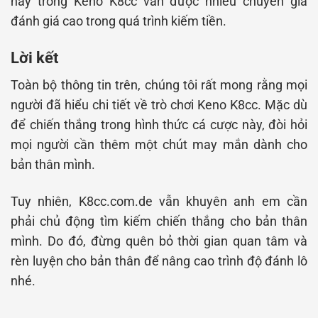
này trong Keno K8cc vẫn được nhiều chuyên gia
đánh giá cao trong quá trình kiếm tiền.
Lời kết
Toàn bộ thông tin trên, chúng tôi rất mong rằng mọi
người đã hiểu chi tiết về trò chơi Keno K8cc. Mặc dù
để chiến thắng trong hình thức cá cược này, đòi hỏi
mọi người cần thêm một chút may mắn dành cho
bản thân mình.
Tuy nhiên, K8cc.com.de vẫn khuyên anh em cần
phải chủ động tìm kiếm chiến thắng cho bản thân
mình. Do đó, đừng quên bỏ thời gian quan tâm và
rèn luyện cho bản thân để nâng cao trình độ đánh lô
nhé.