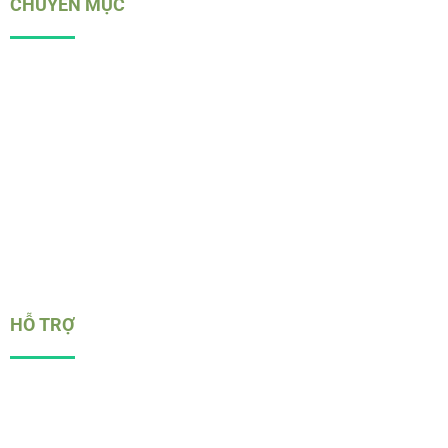
CHUYÊN MỤC
Game Bài
Thể Thao
Bắn Cá
Nổ Hũ
Quay Số
HỖ TRỢ
Giới Thiệu
Chính sách bảo mật