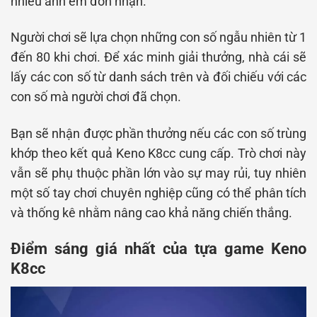
nhiều anh em đón nhận.
Người chơi sẽ lựa chọn những con số ngẫu nhiên từ 1
đến 80 khi chơi. Để xác minh giải thưởng, nhà cái sẽ
lấy các con số từ danh sách trên và đối chiếu với các
con số mà người chơi đã chọn.
Bạn sẽ nhận được phần thưởng nếu các con số trùng
khớp theo kết quả Keno K8cc cung cấp. Trò chơi này
vẫn sẽ phụ thuộc phần lớn vào sự may rủi, tuy nhiên
một số tay chơi chuyên nghiệp cũng có thể phân tích
và thống kê nhằm nâng cao khả năng chiến thắng.
Điểm sáng giá nhất của tựa game Keno
K8cc