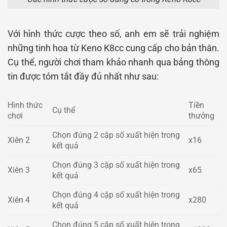
Với hình thức cược theo số, anh em sẽ trải nghiệm
những tinh hoa từ Keno K8cc cung cấp cho bản thân.
Cụ thể, người chơi tham khảo nhanh qua bảng thông
tin được tóm tắt đầy đủ nhất như sau:
Hình thức
Tiền
Cụ thể
chơi
thưởng
Chọn đúng 2 cặp số xuất hiện trong
Xiên 2
x16
kết quả
Chọn đúng 3 cặp số xuất hiện trong
Xiên 3
x65
kết quả
Chọn đúng 4 cặp số xuất hiện trong
Xiên 4
x280
kết quả
Chọn đúng 5 cặp số xuất hiện trong