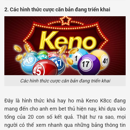
2. Các hình thức cược căn bản đang triển khai
Các hình thức cược căn bản đang triển khai
Đây là hình thức khá hay ho mà Keno K8cc đang
mang đến cho anh em bet thủ hiện nay, khi dựa vào
tổng của 20 con số kết quả. Thật hư ra sao, mọi
người có thể xem nhanh qua những bảng thông tin