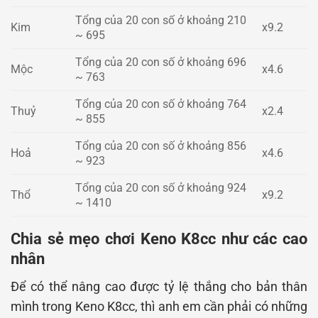
Tổng của 20 con số ở khoảng 210
Kim
x9.2
~ 695
Tổng của 20 con số ở khoảng 696
Mộc
x4.6
~ 763
Tổng của 20 con số ở khoảng 764
Thuỷ
x2.4
~ 855
Tổng của 20 con số ở khoảng 856
Hoả
x4.6
~ 923
Tổng của 20 con số ở khoảng 924
Thổ
x9.2
~ 1410
Chia sẻ mẹo chơi Keno K8cc như các cao
nhân
Để có thể nâng cao được tỷ lệ thắng cho bản thân
mình trong Keno K8cc, thì anh em cần phải có những