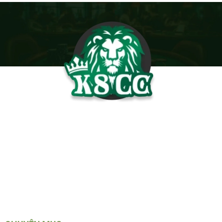
K8CC
là một trong những nhà cái lớn và uy tín trên thị
trường Việt Nam hiện nay. Với đa dạng các sản phẩm
giải trí, chương trình khuyến mãi hấp dẫn và phương
thức giao dịch tiện lợi, sân chơi này đã thu hút được sự
quan tâm của đông đảo người chơi.