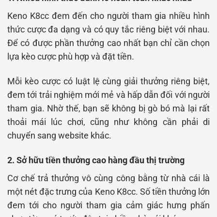
Keno K8cc đem đến cho người tham gia nhiều hình
thức cược đa dạng và có quy tắc riêng biệt với nhau.
Để có được phần thưởng cao nhất bạn chỉ cần chọn
lựa kèo cược phù hợp và đặt tiền.
Mỗi kèo cược có luật lệ cùng giải thưởng riêng biệt,
đem tới trải nghiệm mới mẻ và hấp dẫn đối với người
tham gia. Nhờ thế, bạn sẽ không bị gò bó mà lại rất
thoải mái lúc chơi, cũng như không cần phải di
chuyển sang website khác.
2. Sở hữu tiền thưởng cao hàng đầu thị trường
Cơ chế trả thưởng vô cùng công bằng từ nhà cái là
một nét đặc trưng của Keno K8cc. Số tiền thưởng lớn
đem tới cho người tham gia cảm giác hưng phấn