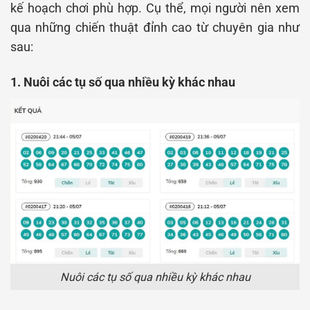
kế hoạch chơi phù hợp. Cụ thể, mọi người nên xem
qua những chiến thuật đỉnh cao từ chuyên gia như
sau:
1. Nuôi các tụ số qua nhiều kỳ khác nhau
Nuôi các tụ số qua nhiều kỳ khác nhau