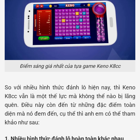
Điểm sáng giá nhất của tựa game Keno K8cc
So với nhiều hình thức đánh lô hiện nay, thì Keno
K8cc vẫn là một thế lực mà không thể nào bị lãng
quên. Điều này còn đến từ những đặc điểm toàn
diện mà nó đem đến, cụ thể thì anh em có thể tham
khảo như sau:
1. Nhiều hình thức đánh lô hoàn toàn khác nhau