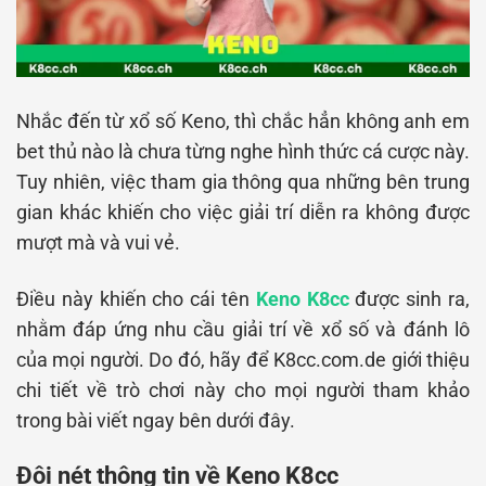
Nhắc đến từ xổ số Keno, thì chắc hẳn không anh em
bet thủ nào là chưa từng nghe hình thức cá cược này.
Tuy nhiên, việc tham gia thông qua những bên trung
gian khác khiến cho việc giải trí diễn ra không được
mượt mà và vui vẻ.
Điều này khiến cho cái tên
Keno K8cc
được sinh ra,
nhằm đáp ứng nhu cầu giải trí về xổ số và đánh lô
của mọi người. Do đó, hãy để K8cc.com.de giới thiệu
chi tiết về trò chơi này cho mọi người tham khảo
trong bài viết ngay bên dưới đây.
Đôi nét thông tin về Keno K8cc