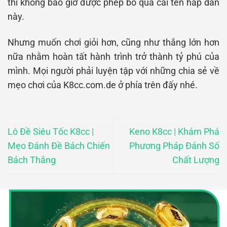
thì không bao giờ được phép bỏ qua cái tên hấp dẫn
này.
Nhưng muốn chơi giỏi hơn, cũng như thắng lớn hơn
nữa nhằm hoàn tất hành trình trở thành tỷ phú của
mình. Mọi người phải luyện tập với những chia sẻ về
mẹo chơi của K8cc.com.de ở phía trên đấy nhé.
Lô Đề Siêu Tốc K8cc |
Keno K8cc | Khám Phá
Mẹo Đánh Đề Bách Chiến
Phương Pháp Đánh Số
Bách Thắng
Chất Lượng