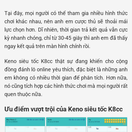
Tại đây, mọi người có thể tham gia nhiều hình thức
chơi khác nhau, nên anh em cược thủ sẽ thoải mái
lực chọn hơn. Dĩ nhiên, thời gian trả kết quả vẫn cực
kỳ nhanh chóng, chỉ từ 30-45 giây thì anh em đã thấy
ngay kết quả trên màn hình chính rồi.
Keno siêu tốc K8cc thật sự đang khiến cho cộng
đồng đánh lô online yêu thích, đặc biệt là những anh
em không có nhiều thời gian để phân tích. Hơn nữa,
nó cũng tích hợp các hình thức chơi mà mọi người rất
quen thuộc nữa.
Ưu điểm vượt trội của Keno siêu tốc K8cc