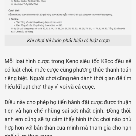
Khi chơi thì luôn phải hiểu rõ luật cược
Mỗi loại hình cược trong Keno siêu tốc K8cc đều sẽ
có luật chơi, mức cược cùng phương thức thanh toán
riêng biệt. Người chơi cũng nên dành thời gian để tìm
hiểu kĩ luật chơi thay vì vội vã cá cược.
Điều này cho phép họ tiến hành đặt cược được thuận
tiện và hạn chế những sai sót nhất định. Đồng thời,
anh em cũng sẽ tự cảm thấy hình thức chơi nào phù
hợp hơn với bản thân của mình mà tham gia cho hạn