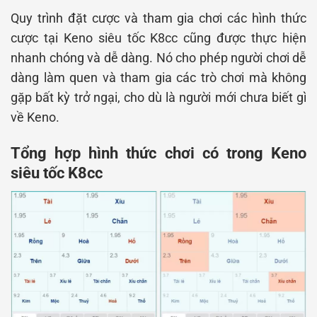
Quy trình đặt cược và tham gia chơi các hình thức
cược tại Keno siêu tốc K8cc cũng được thực hiện
nhanh chóng và dễ dàng. Nó cho phép người chơi dễ
dàng làm quen và tham gia các trò chơi mà không
gặp bất kỳ trở ngại, cho dù là người mới chưa biết gì
về Keno.
Tổng hợp hình thức chơi có trong Keno
siêu tốc K8cc