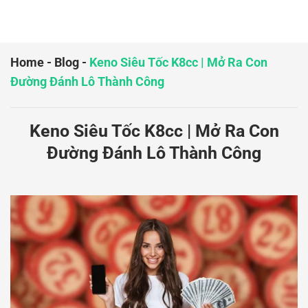
Home
-
Blog
-
Keno Siêu Tốc K8cc | Mở Ra Con
Đường Đánh Lô Thành Công
Keno Siêu Tốc K8cc | Mở Ra Con
Đường Đánh Lô Thành Công