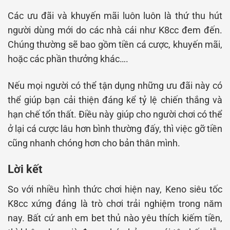
Các ưu đãi và khuyến mãi luôn luôn là thứ thu hút
người dùng mới do các nhà cái như K8cc đem đến.
Chúng thường sẽ bao gồm tiền cá cược, khuyến mãi,
hoặc các phần thưởng khác….
Nếu mọi người có thể tận dụng những ưu đãi này có
thể giúp bạn cải thiện đáng kể tỷ lệ chiến thắng và
hạn chế tổn thất. Điều này giúp cho người chơi có thể
ở lại cá cược lâu hơn bình thường đấy, thì việc gỡ tiền
cũng nhanh chóng hơn cho bản thân mình.
Lời kết
So với nhiều hình thức chơi hiện nay, Keno siêu tốc
K8cc xứng đáng là trò chơi trải nghiệm trong năm
nay. Bất cứ anh em bet thủ nào yêu thích kiếm tiền,