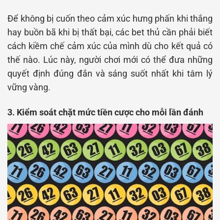
Để không bị cuốn theo cảm xúc hưng phấn khi thắng
hay buồn bã khi bị thất bại, các bet thủ cần phải biết
cách kiềm chế cảm xúc của mình dù cho kết quả có
thế nào. Lúc này, người chơi mới có thể đưa những
quyết định đúng đắn và sáng suốt nhất khi tâm lý
vững vàng.
3. Kiểm soát chặt mức tiền cược cho mỗi lần đánh